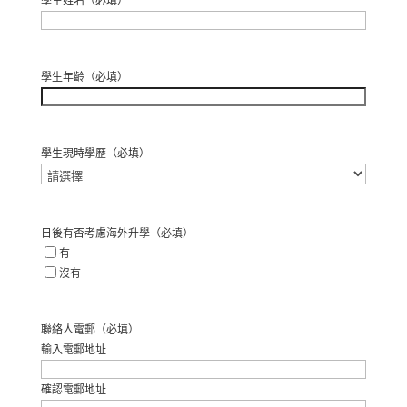
學生姓名
（必填）
名
學生年齡
（必填）
學生現時學歷
（必填）
日後有否考慮海外升學
（必填）
有
沒有
聯絡人電郵
（必填）
輸入電郵地址
確認電郵地址