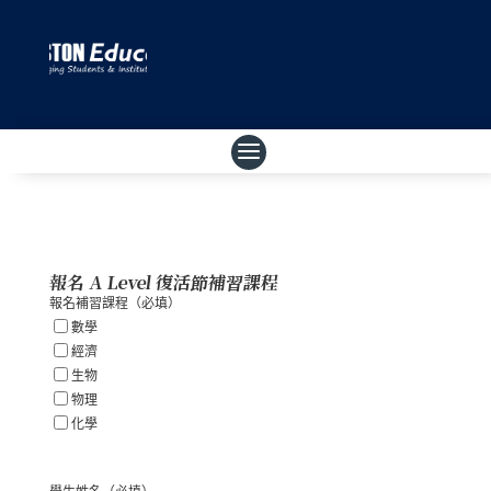
報名 A Level 復活節補習課程
報名補習課程
（必填）
數學
經濟
生物
物理
化學