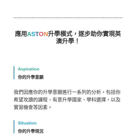
應用
A
S
T
O
N
升學模式，逐步助你實現英
澳升學！
Aspiration
你的升學意願
我們因應你的升學意願進行一系列的分析，包括你
希望攻讀的課程、有意升學國家、學科選擇，以及
實習機會等因素。
Situation
你的升學現況