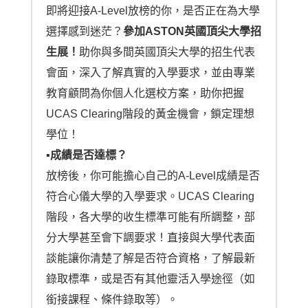
即將迎接A-Level放榜的你，是否正在為大學
選擇感到迷茫？
參加ASTON英國頂尖大學招
生展！
助你與多間英國頂尖大學的招生代表
會面，深入了解真實的入學要求，並由專業
教育顧問為你個人化選校方案，助你把握
UCAS Clearing階段的黃金機會，鎖定理想
學位！
▪︎成績是否達標？
放榜後，你可能擔心自己的A-Level成績是否
符合心儀大學的入學要求。UCAS Clearing
階段，各大學的收生標準可能有所調整，部
分大學甚至會下調要求！直接與大學代表面
談能讓你清楚了解是否符合資格，了解最新
錄取標準，或是否有其他靈活入學途徑（如
銜接課程、條件錄取等）。