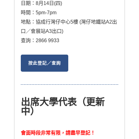
日期：8月14日(四)
時間：5pm-7pm
地點：協成行灣仔中心5樓 (灣仔地鐵站A2出
口／會展站A3出口)
查詢：2866 9933
按此登記／查詢
出席大學代表（更新
中）
會面時段非常有限，請盡早登記！