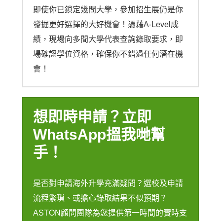
即使你已鎖定幾間大學，參加招生展仍是你
發掘更好選擇的大好機會！憑藉A-Level成
績，現場向多間大學代表查詢錄取要求，即
場確認學位資格，確保你不錯過任何潛在機
會！
想即時申請？立即
WhatsApp搵我哋幫
手！
是否對申請海外升學充滿疑問？選校及申請
流程繁瑣、或擔心錄取結果不似預期？
ASTON顧問團隊為您提供第一時間的實時支