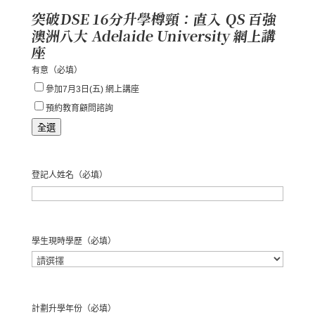
突破DSE 16分升學樽頸：直入 QS 百強
澳洲八大 Adelaide University 網上講
座
有意
（必填）
參加7月3日(五) 網上講座
預約教育顧問諮詢
全選
登記人姓名
（必填）
名
學生現時學歷
（必填）
計劃升學年份
（必填）