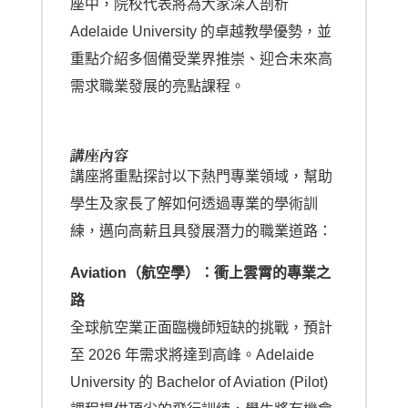
座中，院校代表將為大家深入剖析
Adelaide University 的卓越教學優勢，並
重點介紹多個備受業界推崇、迎合未來高
需求職業發展的亮點課程。
講座內容
講座將重點探討以下熱門專業領域，幫助
學生及家長了解如何透過專業的學術訓
練，邁向高薪且具發展潛力的職業道路：
Aviation（航空學）：衝上雲霄的專業之
路
全球航空業正面臨機師短缺的挑戰，預計
至 2026 年需求將達到高峰。Adelaide
University 的 Bachelor of Aviation (Pilot)