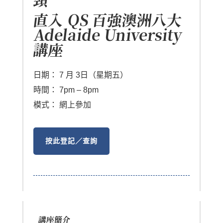
頸
直入 QS 百強澳洲八大
Adelaide University
講座
日期：
7
月 3日（星期五）
時間：
7pm – 8pm
模式：
網上參加
按此登記／查詢
講座簡介