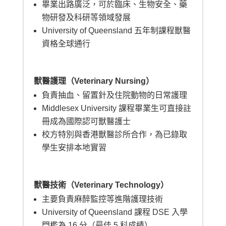
畢業出路廣泛，可於臨床、生物安全、藥
物研發及科研等領域發展
University of Queensland 五年制課程獸醫
資格全球通行
獸醫護理（Veterinary Nursing）
負責抽血、留置針及住院動物的日常護理
Middlesex University 課程畢業生可直接註
冊成為國際認可獸醫護士
校方特別與香港獸醫診所合作，為已錄取
學生安排本地實習
獸醫技術（Veterinary Technology）
主要負責麻醉監控等進階護理技術
University of Queensland 課程 DSE 入學
門檻為 16 分（最佳 5 科成績）