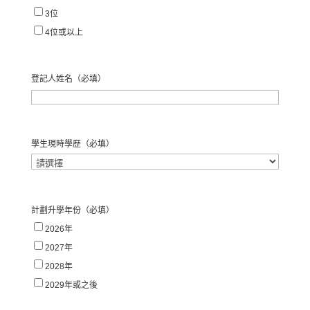
3位
4位或以上
登記人姓名
（必填）
名
學生現時學歷
（必填）
計劃升學年份
（必填）
2026年
2027年
2028年
2029年或之後