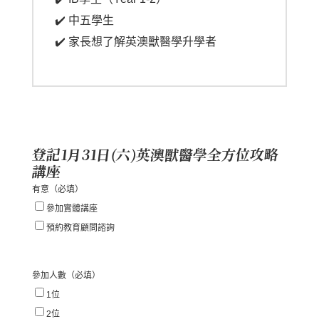
✔️ 中五學生
✔️ 家長想了解英澳獸醫學升學者
登記1月31日(六)英澳獸醫學全方位攻略
講座
有意
（必填）
參加實體講座
預約教育顧問諮詢
參加人數
（必填）
1位
2位