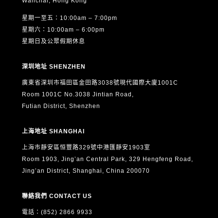
Wanchai, Hong Kong
利，請以書面形式（包括電郵）向 ASTON 提出申請，聯絡
星期一至五：10:00am – 7:00pm
方式如下：
星期六：10:00am – 6:00pm
電郵：
info@aston.edu.hk
星期日及公眾假期休息
本人已閱讀、明白並同意以上全部內容，並確認所提供的個
深圳地址 SHENZHEN
人資料真實、準確及完整。
廣東省深圳市福田區金田路3038號現代國際大廈1001C
Room 1001C No.3038 Jintian Road,
Futian District, Shenzhen
上海地址 SHANGHAI
上海市靜安區恒豐路329號中港匯靜安1903室
Room 1903, Jing’an Central Park, 329 Hengfeng Road,
Jing’an District, Shanghai, China 200070
聯絡我們 CONTACT US
電話：(852) 2866 9933