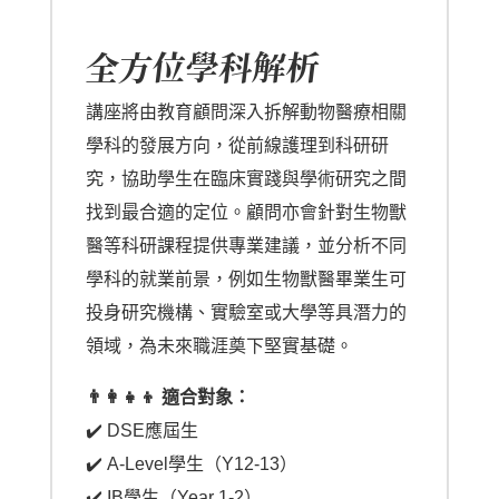
全方位學科解析
講座將由教育顧問深入拆解動物醫療相關
學科的發展方向，從前線護理到科研研
究，協助學生在臨床實踐與學術研究之間
找到最合適的定位。顧問亦會針對生物獸
醫等科研課程提供專業建議，並分析不同
學科的就業前景，例如生物獸醫畢業生可
投身研究機構、實驗室或大學等具潛力的
領域，為未來職涯奠下堅實基礎。
👨‍👩‍👧‍👦 適合對象：
✔️ DSE應屆生
✔️ A-Level學生（Y12-13）
✔️ IB學生（Year 1-2）