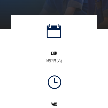

日期
9月7日(六)
}
時間