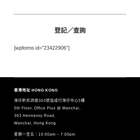
登記／查詢
[wpforms id=”23422906″]
香港地址 HONG KONG
灣仔軒尼詩道303號協成行灣仔中心5樓
5th Floor, Office Plus @ Wanchai,
303 Hennessy Road,
Wanchai, Hong Kong
星期一至五：10:00am – 7:00pm