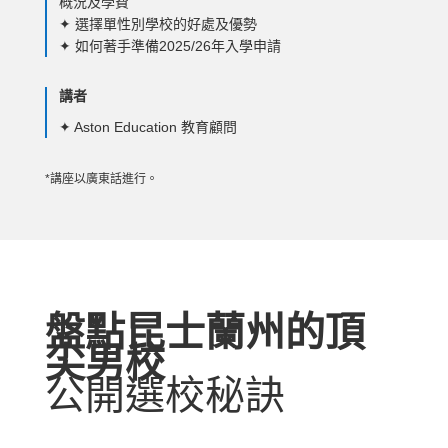
概況及學費
✦ 選擇單性別學校的好處及優勢
✦ 如何著手準備2025/26年入學申請
講者
✦ Aston Education 教育顧問
*講座以廣東話進行。
盤點昆士蘭州的頂
尖男校
公開選校秘訣