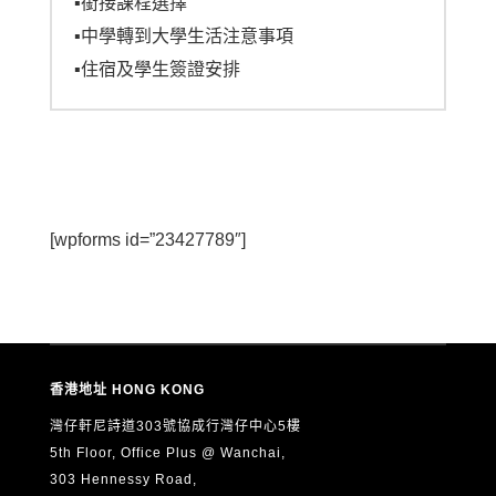
▪︎銜接課程選擇
▪︎中學轉到大學生活注意事項
▪︎住宿及學生簽證安排
[wpforms id=”23427789″]
香港地址 HONG KONG
灣仔軒尼詩道303號協成行灣仔中心5樓
5th Floor, Office Plus @ Wanchai,
303 Hennessy Road,