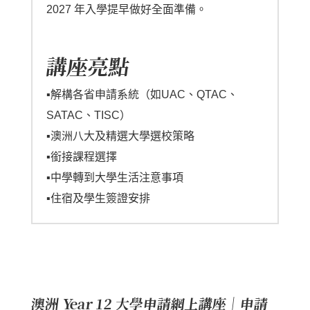
2027 年入學提早做好全面準備。
講座亮點
▪️解構各省申請系統（如UAC、QTAC、
SATAC、TISC）
▪️澳洲八大及精選大學選校策略
▪️銜接課程選擇
▪️中學轉到大學生活注意事項
▪️住宿及學生簽證安排
澳洲 Year 12 大學申請網上講座｜申請