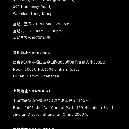
6. 根據《個人資料（私隱）條例》（香港法例第486章），
303 Hennessy Road,
本人有權要求查閱及更正本人的個人資料。如欲行使上述權
Wanchai, Hong Kong
利，請以書面形式（包括電郵）向 ASTON 提出申請，聯絡
星期一至五：10:00am – 7:00pm
方式如下：
星期六：10:00am – 6:00pm
電郵：
info@aston.edu.hk
星期日及公眾假期休息
本人已閱讀、明白並同意以上全部內容，並確認所提供的個
深圳地址 SHENZHEN
人資料真實、準確及完整。
廣東省深圳市福田區金田路3038號現代國際大廈1001C
Room 1001C No.3038 Jintian Road,
Futian District, Shenzhen
上海地址 SHANGHAI
上海市靜安區恒豐路329號中港匯靜安1903室
Room 1903, Jing’an Central Park, 329 Hengfeng Road,
Jing’an District, Shanghai, China 200070