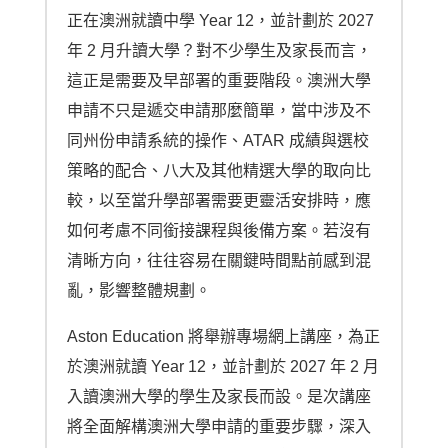
正在澳洲就讀中學 Year 12，並計劃於 2027
年 2 月升讀大學？對不少學生及家長而言，
這正是需要及早部署的重要階段。澳洲大學
申請不只是遞交申請那麼簡單，當中涉及不
同州份申請系統的操作、ATAR 成績與選校
策略的配合、八大及其他精選大學的取向比
較，以至當升學部署需要更靈活安排時，應
如何考慮不同銜接課程與後備方案。若沒有
清晰方向，往往容易在關鍵時間點前感到混
亂，影響整體規劃。
Aston Education 將舉辦專場網上講座，為正
於澳洲就讀 Year 12，並計劃於 2027 年 2 月
入讀澳洲大學的學生及家長而設。是次講座
將全面解構澳洲大學申請的重要步驟，深入