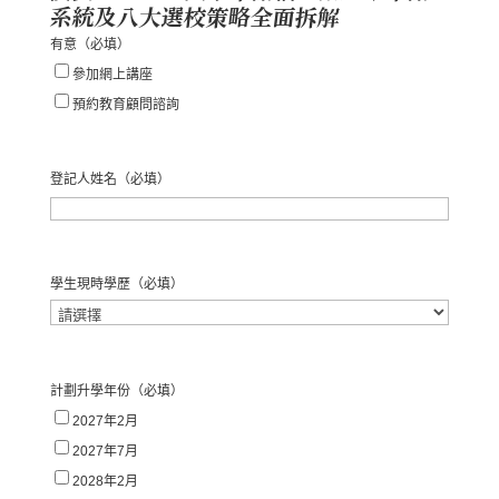
系統及八大選校策略全面拆解
有意
（必填）
參加網上講座
預約教育顧問諮詢
登記人姓名
（必填）
名
學生現時學歷
（必填）
計劃升學年份
（必填）
2027年2月
2027年7月
2028年2月