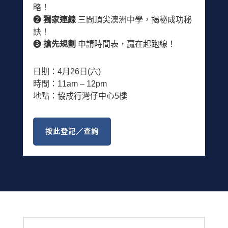
略！
➋
獨家連線
三間頂尖澳洲中學，揭秘成功秘
訣！
➌
搶先規劃
申請時間表，贏在起跑線！
日期：4月26日(六)
時間：11am – 12pm
地點：協成行灣仔中心5樓
按此登記／查詢