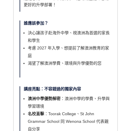
更好的升學部署！
誰應該參加？
決心讓孩子赴海外中學、視澳洲為首選的家長
和學生
考慮 2027 年入學、想提前了解澳洲教育的家
庭
渴望了解澳洲學費、環境與升學優勢的您
講座亮點：不容錯過的獨家內容
澳洲中學優勢解密
：澳洲中學的學費、升學與
學習環境
名校直擊
：Toorak College、St John
Grammar School 同 Wenona School 代表親
自分享