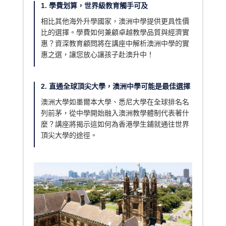
1. 學費划算，世界級教育觸手可及
相比其他海外升學國家，澳洲中學提供更具性價
比的選擇。學費如何兼顧卓越教學品質與經濟實
惠？資深教育顧問將在講座中解析澳洲中學的實
惠之選，讓您放心讓孩子赴澳升中！
2. 直通全球頂尖大學，澳洲中學可能是最佳選擇
澳洲大學如墨爾本大學、悉尼大學在全球排名名
列前茅，從中學開始融入澳洲教學體制代表著什
麼？講座將揭示這如何為香港學生鋪就通往世界
頂尖大學的途徑。