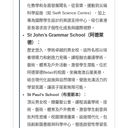
化教學和全面發展聞名。從音樂、運動到尖端
科學設施（如 Swift Science Centre），加上
專為國際學生設計的英語支持中心，吸引香港
家長尋求孩子個性化成長與國際視野。
St John’s Grammar School（阿德萊
德）：
歷史悠久，學術卓越的男女校，這所名校以培
養領導力和創造力見稱。課程融合嚴謹學術、
藝術、體育及戶外活動，激發學生潛能。位於
阿德萊德Belair的校園，坐擁南澳丘陵美景，
結合現代化設施與自然環境，營造充滿活力的
學習氛圍，讓孩子探索無限可能。
St Paul’s School（布里斯本）：
頂尖男女校，隸屬聖公會，課程涵蓋學術、技
術、藝術、體育及戶外教育，激發學生創意與
批判性思維。校園環境優美，設施現代化，包
括創新圖書館與科學中心，營造啟發性學習氛