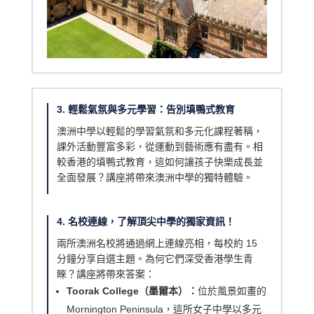
3. 輕鬆氣氛與多元學習：告別填鴨式教育
澳洲中學以輕鬆的學習氣氛和多元化課程著稱，
課外活動豐富多彩，從運動到藝術應有盡有。相
較香港的填鴨式教育，這如何讓孩子快樂成長並
全面發展？講座將帶來澳洲中學的獨特體驗。
4. 名校連線，了解頂尖中學的獨家資訊！
兩所澳洲名校將通過網上連線亮相，每校約 15
分鐘分享自選主題。為何它們深受香港學生青
睞？講座將帶來答案：
Toorak College（墨爾本）：
位於風景如畫的
Mornington Peninsula，這所女子中學以多元