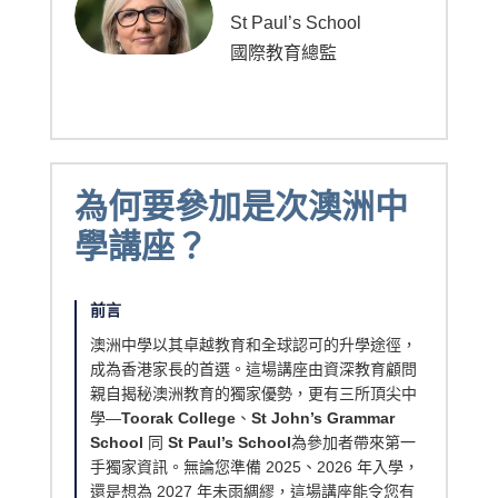
St Paul’s School
國際教育總監
為何要參加是次澳洲中
學講座？
前言
澳洲中學以其卓越教育和全球認可的升學途徑，
成為香港家長的首選。這場講座由資深教育顧問
親自揭秘澳洲教育的獨家優勢，更有三所頂尖中
學—
Toorak College
、
St John’s Grammar
School
同
St Paul’s School
為參加者帶來第一
手獨家資訊。無論您準備 2025、2026 年入學，
還是想為 2027 年未雨綢繆，這場講座能令您有