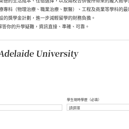
萊德的生活成本、住宿選擇，以及兩校合併後所帶來的龐大教學
專科（物理治療、職業治療、獸醫）、工程及商業等學科的最新 DSE、
設的獎學金計劃，進一步減輕留學的財務負擔。
解答你的升學疑難，資訊直接、準確、可靠。
ide University
學生現時學歷
（必填）