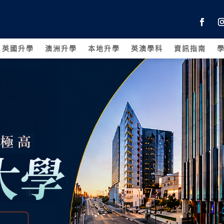
英國升學
澳洲升學
本地升學
英澳學科
資訊指南