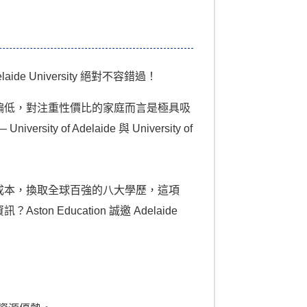
niversity 絕對不容錯過！
顯偏低，對注重性價比的家庭而言是極具吸
 of Adelaide 與 University of
活成本，換取全球百強的八大學歷，這項
ducation 誠邀 Adelaide