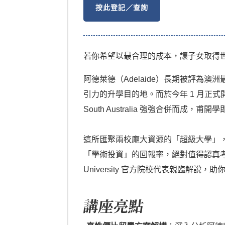
按此登記／查詢
若你希望以最合理的成本，讓子女取得世界頂
阿德萊德（Adelaide）長期被評
引力的升學目的地。而於今年 1 月正式開學的 Adel
South Australia 強強合併而成，甫
這所匯聚兩校龐大資源的「超級大學」，
「學術投資」的回報率，絕對值得認真考量。想
University 官方院校代表親臨解說
講座亮點