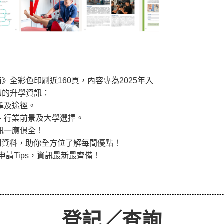
！
全彩色印刷近160頁，內容專為2025年入
切的升學資訊：
擇及途徑。
、行業前景及大學選擇。
訊一應俱全！
詳細資料，助你全方位了解每間優點！
申請Tips，資訊最新最齊備！
登記／查詢