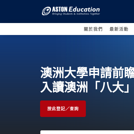
關於我們
最新活動
澳洲大學申請前
入讀澳洲「八大
按此登記／查詢