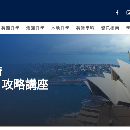
英國升學
澳洲升學
本地升學
英澳學科
資訊指南
瞻
」攻略講座