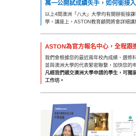
萬一公開試成績失手，如何銜接
以上4間澳洲「八大」大學均有開辦銜接
學，講座上，ASTON教育顧問將會詳細
ASTON為官方報名中心，全程
我們會根據您的最近兩年校內成績、選修
並與澳洲大學的代表緊密聯繫，加快您的
凡經我們遞交澳洲大學申請的學生，可獨家
工作坊。