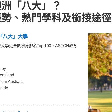
澳洲「八大」？
優勢、熱門學科及銜接途徑
「八大」大學
更全數躋身排名Top 100，ASTON教育
ney
ensland
rn Australia
aide