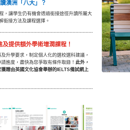
入讀澳洲「八大」？
課程，讓學生仍有機會透過銜接途徑升讀所屬大
講解銜接方法及課程選擇。
跟進及提供額外學術增潤課程！
科及升學要求，制定個人化的選校選科建議，
申請進度，盡快為您爭取有條件取錄！
此外，
獲贈由英國文化協會舉辦的IELTS備試網上