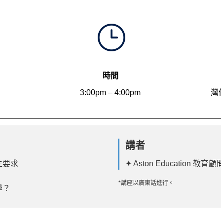
}
時間
3:00pm – 4:00pm
灣
講者
生要求
✦ Aston Education 教育顧
*講座以廣東話進行。
學？