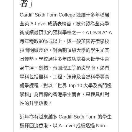
者」
Cardiff Sixth Form College 連續十多年穩居
全英 A-Level 成績表榜首，被公認為全英學
術成績最頂尖的預科學校之一。A Level A*-A
每年穩取90%或以上，與一般英國寄宿學校
拉開明顯差距，對衝刺頂級大學的學生尤其
具優勢。學校過往多年成功培養大批學生晉
身牛津、劍橋、帝國理工等頂尖學府，熱門
學科包括醫科、工程、法律及自然科學等高
競爭課程，對以「世界 Top 10 大學及高門檻
學科」為目標的香港學生而言，是極具針對
性的升學跳板。
近年亦有越來越多 Cardiff Sixth Form 的學生
選擇回流香港，以 A-Level 成績透過 Non-