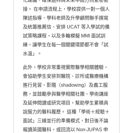
化建議，確保選科與未來申請方向緊密銜
接。 在申請流程上，學校提供一對一個人
陳述指導、學科老師及升學顧問聯手撰寫
及統籌推薦信、安排 UCAT 等入學試的備
試策略課程，以及多輪模擬 MMI 面試訓
練，讓學生在每一個關鍵環節都不會「試
水溫」。
此外，學校非常重視實際醫學相關體驗，
會協助學生安排到醫院、診所或醫療機構
進行見習、影隨（shadowing）及義工服
務，並鼓勵參與醫學相關社團、學術講座
及延伸閱讀或研究項目，幫助學生累積具
說服力的醫科履歷。 這種「學術＋經驗＋
面試」三線並行的準備模式，對日後不論
報讀英國醫科，或回流以 Non-JUPAS 申