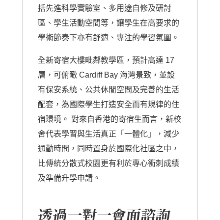
括先進科學實驗室、多用途自修及研討
區、學生活動空間等，讓學生在高要求的
學術節奏下亦有舒適、專注的學習氛圍。
全新寄宿大樓毗鄰教學區，預計高達 17
層，可俯瞰 Cardiff Bay 海灣景致，並設
有保安系統、公共休閒空間及完善的生活
配套，為國際學生打造安全而有規律的住
宿環境。 對來自香港的寄宿生而言，新校
舍代表學習與生活真正「一體化」，減少
通勤時間，同時置身於國際化社區之中，
比傳統分散式校園更有利於專心衝刺成績
及準備升學申請。
透過一對一會面諮詢