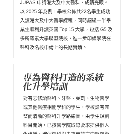
JUPAS 申請港大及中大醫科，成績亮眼。
以 2025 年為例，學校公佈共22名學生成功
入讀港大及中大醫學課程，同時超過一半畢
業生順利升讀英國 Top 15 大學，包括 G5 及
多所羅素大學聯盟院校，進一步印證學院在
醫科及名校申請上的長期實績。
專為醫科打造的系統
化升學培訓
對有志修讀醫科、牙醫、藥劑、生物醫學
或其他醫療相關學科的學生，學校設有完
整而清晰的醫科升學路線圖，由學生規劃
科目開始，已按醫學院取錄要求提供個人