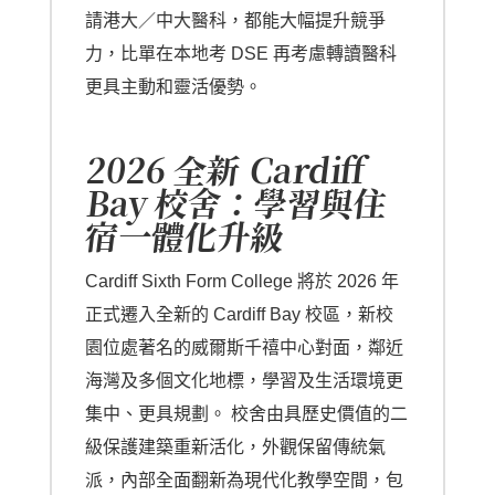
請港大／中大醫科，都能大幅提升競爭
力，比單在本地考 DSE 再考慮轉讀醫科
更具主動和靈活優勢。
2026 全新 Cardiff
Bay 校舍：學習與住
宿一體化升級
Cardiff Sixth Form College 將於 2026 年
正式遷入全新的 Cardiff Bay 校區，新校
園位處著名的威爾斯千禧中心對面，鄰近
海灣及多個文化地標，學習及生活環境更
集中、更具規劃。 校舍由具歷史價值的二
級保護建築重新活化，外觀保留傳統氣
派，內部全面翻新為現代化教學空間，包