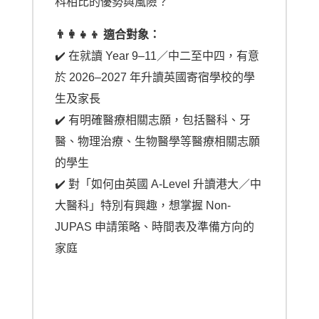
科相比的優勢與風險？
👨‍👩‍👧‍👦 適合對象：
✔️
在就讀 Year 9–11／中二至中四，有意
於 2026–2027 年升讀英國寄宿學校的學
生及家長
✔️ 有明確醫療相關志願，包括醫科、牙
醫、物理治療、生物醫學等醫療相關志願
的學生
✔️
對「如何由英國 A-Level 升讀港大／中
大醫科」特別有興趣，想掌握 Non-
JUPAS 申請策略、時間表及準備方向的
家庭