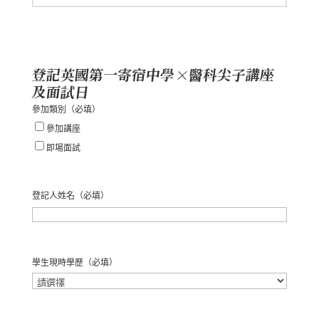
登記英國第一寄宿中學×醫科尖子講座
及面試日
參加類別
（必填）
參加講座
即場面試
登記人姓名
（必填）
名
學生現時學歷
（必填）