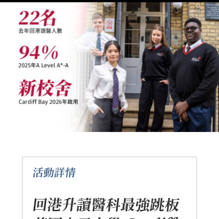
活動詳情
回港升讀醫科最強跳板