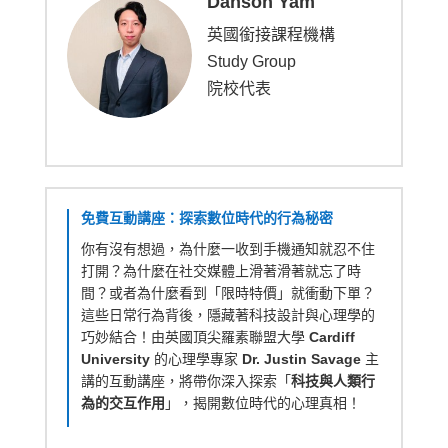
Danson Yam
英國銜接課程機構
Study Group
院校代表
免費互動講座：探索數位時代的行為秘密
你有沒有想過，為什麼一收到手機通知就忍不住
打開？為什麼在社交媒體上滑著滑著就忘了時
間？或者為什麼看到「限時特價」就衝動下單？
這些日常行為背後，隱藏著科技設計與心理學的
巧妙結合！由英國頂尖羅素聯盟大學
Cardiff
University
的心理學專家
Dr. Justin Savage
主
講的互動講座，將帶你深入探索「
科技與人類行
為的交互作用
」，揭開數位時代的心理真相！