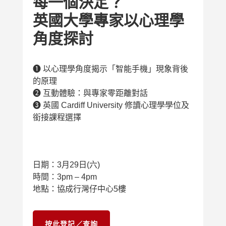
每一個決定？
英國大學專家以心理學
角度探討
➊ 以心理學角度揭示「智能手機」現象背後
的原理
➋ 互動體驗：與專家零距離對話
➌ 英國 Cardiff University 修讀心理學學位及
銜接課程選擇
日期：3月29日(六)
時間：3pm – 4pm
地點：協成行灣仔中心5樓
按此登記／查詢