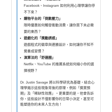
Facebook、Instagram 如何利用心理學讓你停
不下來？
購物平台的「倒數壓力」
限時優惠如何觸發衝動消費，讓你買下未必需
要的東西？
遊戲化的「獎勵誘惑」
遊戲程式的徽章與連勝設計，如何讓你不知不
覺養成習慣？
演算法的「舒適圈」
Netflix、YouTube 的推薦系統如何縮小你的選
擇視野？
Dr. Justin Savage 將以科學研究為基礎，結合心
理學揭示這些現象背後的原理，例如「獎賞預
期」及「稀缺性效應」。更重要的是，他會告訴
你，這些設計不僅影響你的日常小決定，甚至可
能塑造你的未來人生方向！