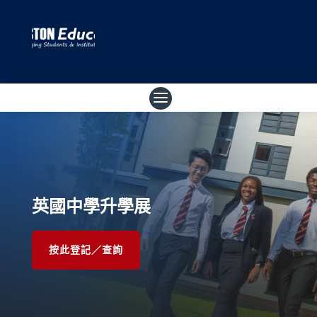
英國中學升學展
按此登記／查詢