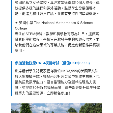
英國的私立女子學校，專注於學術卓越和個人成長。學
校提供多樣的課程和課外活動，鼓勵學生發展領導才
能、創造力和社會責任感，並擁有支持性的學習環境。
✦ 英國中學 The National Mathematics & Science
College
專注於STEM學科，數學和科學教育最為注目，提供高
質素的學術課程。學校旨在激發學生的興趣和潛力，並
培養他們在這些領域的專業技能，促進創新思維與實踐
應用。
參加活動送您CAT4模擬考試（價值HKD$3,999)
出席講者學生將獨家獲得價值HKD3,999的英國頂尖私
校入學模擬考試，模擬內容對照英國中學收生標準，包
括英語及數學能力、語言推理能力及邏輯推理能力測
試，並提供30分鐘的模擬面試！這些都是提升學生升學
競爭力的重要資源，立即報名參加！