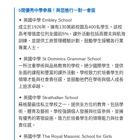
5間優秀中學參展！與您進行一對一會面
✦ 英國中學 Embley School
成立於1926年，擁有130英畝校園及400名學生。該校
高考增值度位列全國前5%，課外活動包括高爾夫與航海
訓練，並提供工商管理體驗計劃，鼓勵學生接觸各行業
專業人士。
✦ 英國中學 St Dominics Grammar School
一所注重學術與品格教育的學校，絕少國際學生，提供
全面的課程和豐富的課外活動。學校致力於培養學生的
領導才能與社會責任感，並鼓勵他們在學術與個人成長
上追求卓越。
✦ 英國中學 Strathallan School
蘇格蘭最佳私立學校之一，提供全方位的教育，包括學
術、體育及藝術。學校強調個人發展與社區參與，並擁
有優秀的寄宿設施，致力於培養學生的領導能力與社會
責任感。
✦ 英國中學 The Royal Masonic School for Girls