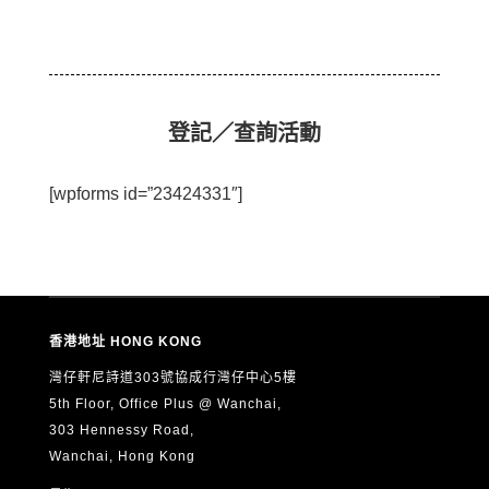
登記／查詢活動
[wpforms id=”23424331″]
香港地址 HONG KONG
灣仔軒尼詩道303號協成行灣仔中心5樓
5th Floor, Office Plus @ Wanchai,
303 Hennessy Road,
Wanchai, Hong Kong