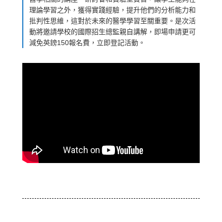
理論學習之外，獲得實踐經驗，提升他們的分析能力和
批判性思維，這對於未來的醫學學習至關重要。是次活
動將邀請學校的國際招生總監親自講解，即場申請更可
減免英鎊150報名費，立即登記活動。