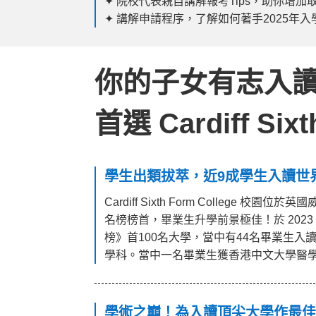
✦ 院校代表親自講解報考Tips，助你增加
✦ 講解申請程序，了解如何著手2025年
你的子女有志入
首選 Cardiff Sixt
學生出類拔萃，近9成學生入讀世界T
Cardiff Sixth Form College
名榜榜首，畢業生升學前景極佳！於 2023 
榜》首100名大學，當中有44名畢業生入
學科。當中一名畢業生獲香港中文大學醫
學術之巔！為入讀頂尖大學作最