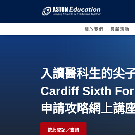
關於我們
最新活動
入讀醫科生的尖
Cardiff Sixth Fo
申請攻略網上講
按此登記／查詢