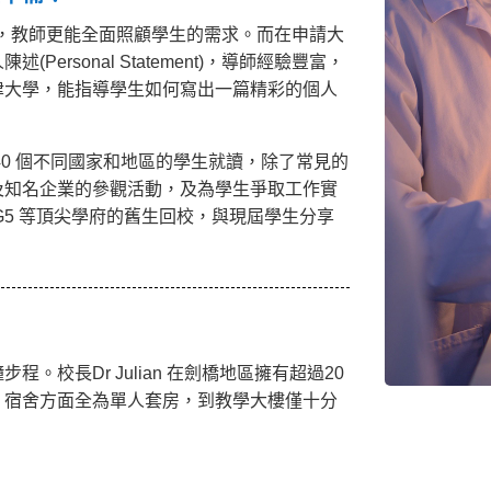
學，教師更能全面照顧學生的需求。而在申請大
ersonal Statement)，導師經驗豐富，
津大學，能指導學生如何寫出一篇精彩的個人
ge 有超過 40 個不同國家和地區的學生就讀，除了常見的
及知名企業的參觀活動，及為學生爭取工作實
G5 等頂尖學府的舊生回校，與現屆學生分享
。校長Dr Julian 在劍橋地區擁有超過20
。宿舍方面全為單人套房，到教學大樓僅十分