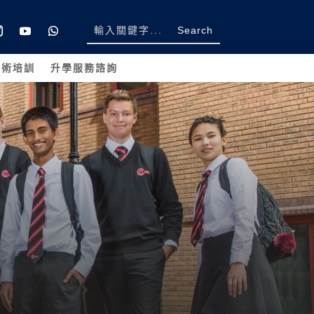
學術培訓
升學服務諮詢