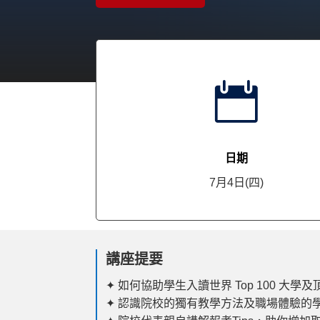

日期
7月4日(四)
講座提要
✦
如何協助學生入讀世界 Top 100 大學
✦ 認識院校的獨有教學方法及職場體驗的