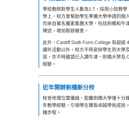
學校教師對學生人數為1:7，採用小班教
學上，校方會幫助學生準備大學申請的個人陳述(P
均來自著名羅素集團大學，包括劍橋和牛
陳述，增加取錄機會。
此外，Cardiff Sixth Form Colle
課外活動以外，校方不時安排學生到大學
習，亦不時邀請已入讀牛津、劍橋大學及 
經驗。
近年開辦劍橋新分校
校舍地理位置優越，距離劍橋大學僅十分鐘步程
年教學經驗，引領學生獲取卓越學術成就
鐘步程。