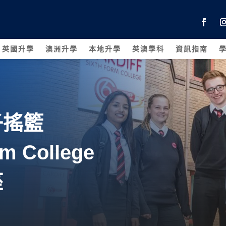
英國升學
澳洲升學
本地升學
英澳學科
資訊指南
子搖籃
rm College
座