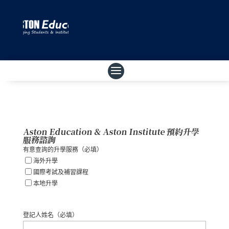
Aston Education & Aston Institute 預約升學
服務諮詢
有意查詢的升學服務
（必填）
海外升學
國際考試及補習課程
本地升學
登記人姓名
（必填）