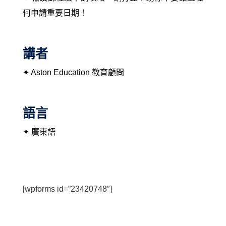
何申請重要日期！
講者
✦ Aston Education 教育顧問
語言
✦ 廣東語
[wpforms id=”23420748″]