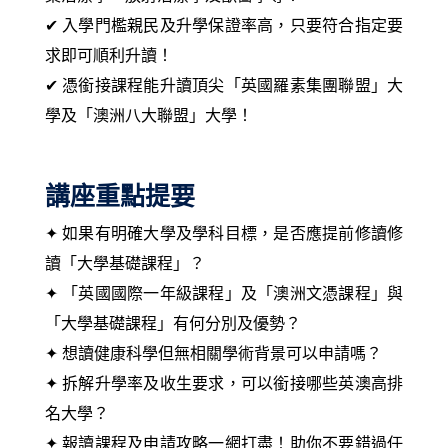
✔ 入學門檻親民及升學保證率高，只要符合指定要
求即可順利升讀！
✔ 憑銜接課程能升讀頂尖「英國羅素集團聯盟」大
學及「澳洲八大聯盟」大學！
講座重點提要
✦ 如果有明確大學及學科目標，是否應提前修讀修
讀「大學基礎課程」？
✦ 「英國國際一年級課程」及「澳洲文憑課程」與
「大學基礎課程」有何分別及優勢？
✦ 想讀健康科學但無相關學術背景可以申請嗎？
✦ 拆解升學率及收生要求，可以銜接哪些英澳高排
名大學？
✦ 報讀課程及申請攻略一網打盡！助你不要錯過任