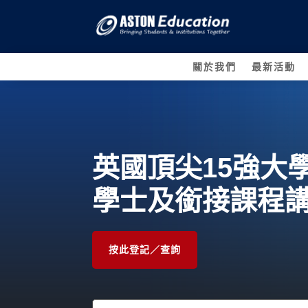
關於我們
最新活動
英國頂尖15強大
學士及銜接課程
按此登記／查詢