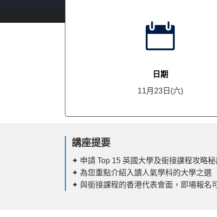

日期
11月23日(六)
講座提要
✦
申請 Top 15 英國大學及銜接課程攻略
✦ 為您重點介紹入讀人氣學科的大學之選
✦
與銜接課程的香港代表會面，即場報名