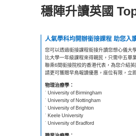
穩陣升讀英國 Top
人氣學科均開辦銜接課程 助您入讀 
您可以透過銜接課程銜接升讀您想心儀大
比大學一年級課程來得親民，只需中五畢業或
聯乘6間銜接院校的香港代表，為您介紹英
請更可獲贈早鳥報讀優惠，座位有限，立
物理治療學：
˙ University of Birmingham
˙ University of Nottingham
˙ University of Brighton
˙ Keele University
˙ University of Bradford
職業治療學：