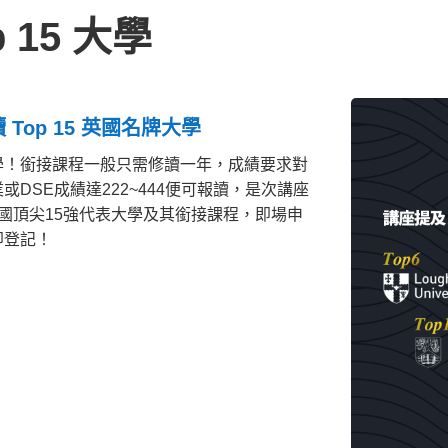
 15 大學
Top 15 英國名牌大學
學！銜接課程一般只需修讀一年，成績要求對
DSE成績達222~444便可報讀，是次講座
國頂尖15強代表大學及其銜接課程，即場申
即登記！