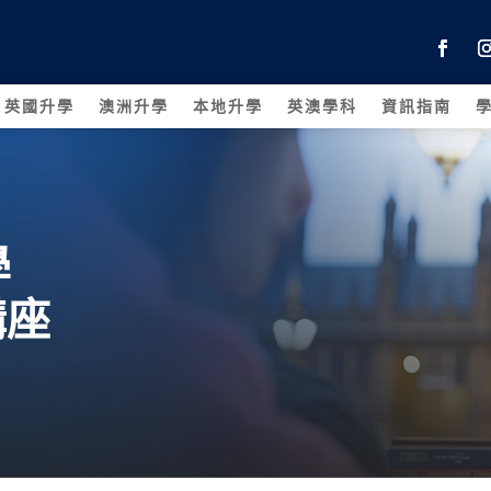
英國升學
澳洲升學
本地升學
英澳學科
資訊指南
學
講座