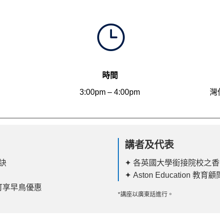
}
時間
3:00pm – 4:00pm
灣
講者及代表
秘訣
✦ 各英國大學銜接院校之
✦ Aston Education 教育顧
可享早鳥優惠
*講座以廣東話進行。