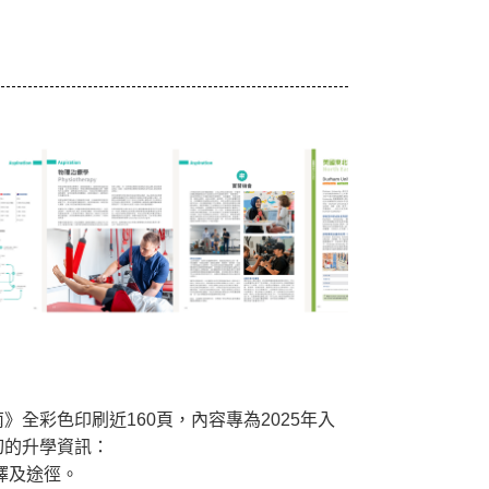
！
全彩色印刷近160頁，內容專為2025年入
切的升學資訊：
擇及途徑。