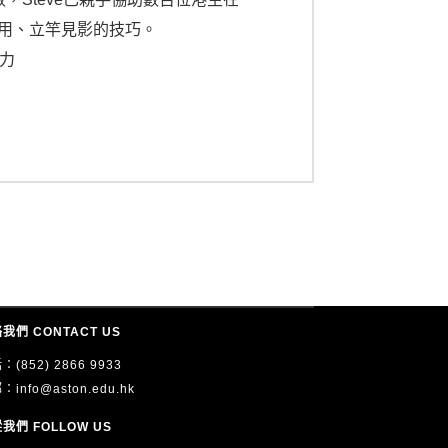
實用、立竿見影的技巧。
潛力
我們 CONTACT US
：(852) 2866 9933
郵：
info@aston.edu.hk
我們 FOLLOW US