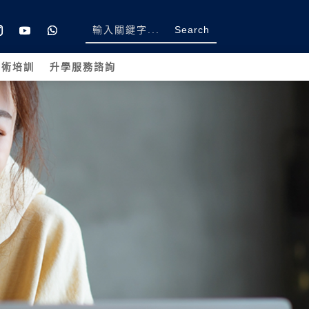
學術培訓
升學服務諮詢