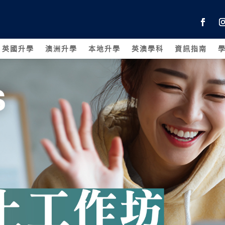
英國升學
澳洲升學
本地升學
英澳學科
資訊指南