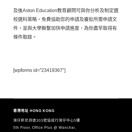
及後Aston Education教育顧問可與你分析及制定選
校選科策略，免費協助您的申請及審批所需申請文
件，並與大學聯繫加快申請進度，為你盡早取得有
條件取錄。
[wpforms id=”23419367″]
香港地址 HONG KONG
灣仔軒尼詩道303號協成行灣仔中心5樓
5th Floor, Office Plus @ Wanchai,