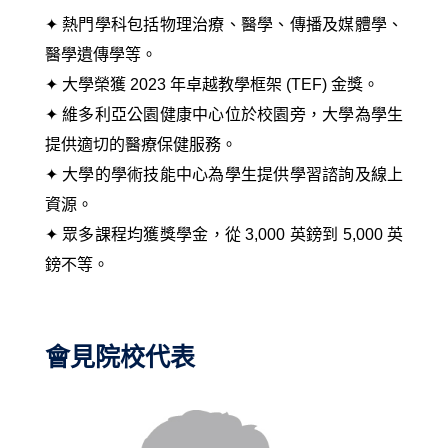
✦ 熱門學科包括物理治療、醫學、傳播及媒體學、
醫學遺傳學等。
✦ 大學榮獲
2023 年卓越教學框架 (TEF) 金獎
。
✦
維多利亞公園健康中心位於校園旁
，
大學為學生
提供適切的醫療保健服務
。
✦
大學的
學術技能中心為學生提供學習諮詢及線上
資源
。
✦ 眾多課程均獲
獎學金，從 3,000 英鎊到 5,000 英
鎊不等
。
會見院校代表