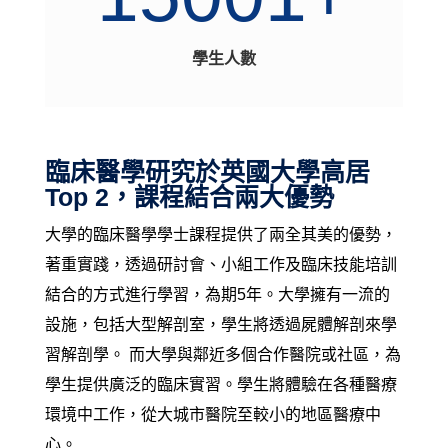
學生人數
臨床醫學研究於英國大學高居
Top 2，課程結合兩大優勢
大學的臨床醫學學士課程提供了兩全其美的優勢，
著重實踐，透過研討會、小組工作及臨床技能培訓
結合的方式進行學習，為期5年。
大學
擁有一流的
設施，包括大型解剖室，學生將透過屍體解剖來學
習解剖學。
而大學與鄰近多個合作醫院或社區，為
學生提供廣泛的臨床實習。
學生
將體驗在各種醫療
環境中工作，從大城市醫院至較小的地區醫療中
心。