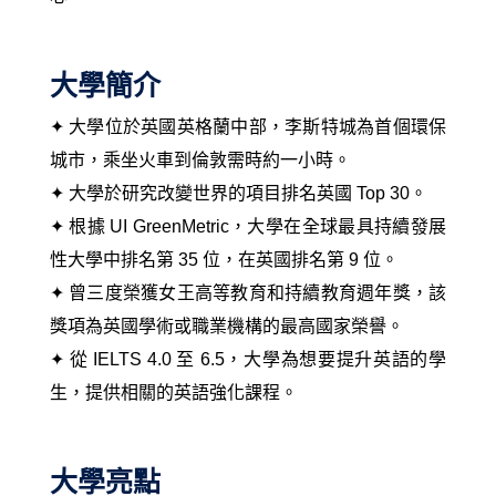
大學簡介
✦ 大學位於
英國英格蘭中部，李斯特城為首個環保
城市，乘坐火車到倫敦需時約一小時
。
✦ 大學於研究
改變世界的項目排名英國 Top 30
。
✦
根據 UI GreenMetric，大學在全球最具持續發展
性大學中排名第 35 位，在英國排名第 9 位
。
✦
曾三度榮獲女王高等教育和持續教育週年獎，該
獎項為英國學術或職業機構的最高國家榮譽
。
✦
從 IELTS 4.0 至 6.5，大學為想要提升英語的學
生，提供相關的英語強化課程
。
大學亮點