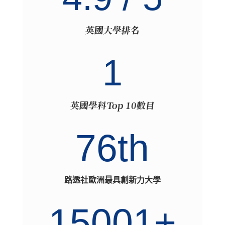
英國大學排名
1
英國學科Top 10數目
76th
路透社歐洲最具創新力大學
15001+