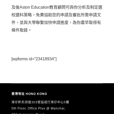
及後Aston Education教育顧問可與你分析及制定選
校選科策略，免費協助您的申請及審批所需申請文
件，並與大學聯繫加快申請進度，為你盡早取得有
條件取錄。
[wpforms id=”23418934″]
香港地址 HONG KONG
灣仔軒尼詩道303號協成行灣仔中心5樓
5th Floor, Office Plus @ Wanchai,