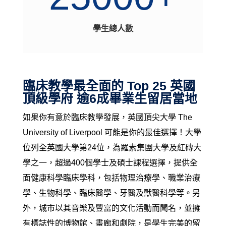
學生總人數
臨床教學最全面的 Top 25 英國
頂級學府 逾6成畢業生留居當地
如果你有意於臨床教學發展，英國頂尖大學 The
University of Liverpool 可能是你的最佳選擇！大學
位列全英國大學第24位，為羅素集團大學及紅磚大
學之一，超過400個學士及碩士課程選擇，提供全
面健康科學臨床學科，包括物理治療學、職業治療
學、生物科學、臨床醫學、牙醫及獸醫科學等。另
外，城市以其音樂及豐富的文化活動而聞名，並擁
有標誌性的
博物館、畫廊和劇院
，是學生完美的留