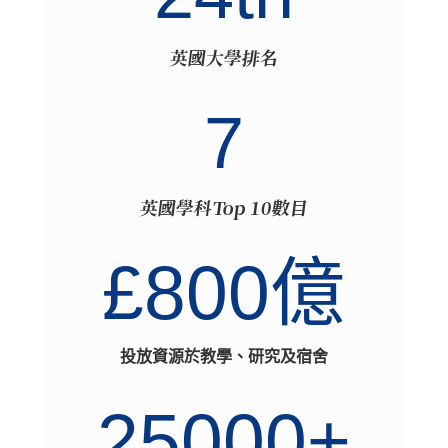
英國大學排名
7
英國學科Top 10數目
£800億
投放資源於教學、研究及宿舍
25000+