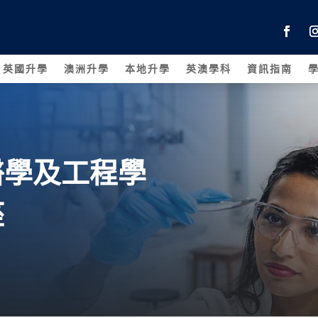
英國升學
澳洲升學
本地升學
英澳學科
資訊指南
醫學及工程學
座