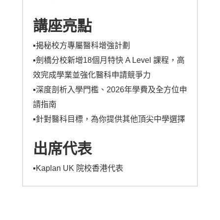
講座亮點
▪︎揭秘校方專屬醫科增強計劃
▪︎劍橋分校新增18個月特快 A Level 課程，高
效完成學業並強化醫科申請競爭力
▪︎深度剖析入學門檻、2026年學費及全方位申
請指南
▪︎針對醫科目標，為你提供其他頂尖中學選擇
出席代表
▪︎Kaplan UK 院校香港代表