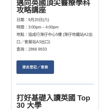
邁向英國頂尖醫療學科
攻略講座
日期：9月20日(六)
時間：3:00pm – 4:00pm
地點：協成行灣仔中心5樓 (灣仔地鐵站A2出
口／會展站A3出口)
查詢：2866 9933
按此登記／查詢
打好基礎入讀英國 Top
30 大學