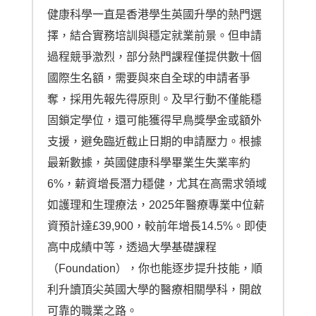
健康科學一直是香港學生英國升學的熱門選
擇，結合實務培訓與穩定就業前景。但申請
過程競爭激烈，部分熱門課程僅提供數十個
國際生名額，需要與來自全球的申請者爭
奪，採用先報先得原則。及早行動不僅能穩
固鎖定學位，還可能獲得早鳥獎學金或額外
支援，避免臨近截止日期的申請壓力。根據
最新數據，英國健康科學畢業生失業率約
6%，薪資增長潛力穩健，尤其在高需求領域
如護理和生理療法，2025年醫療專業中位薪
資預計達£39,900，較前年增長14.5%。即使
高中成績中等，透過大學基礎課程
（Foundation），你也能逐步提升技能，順
利升讀頂尖英國大學的醫療相關學科，開啟
可靠的職業之路。