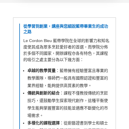
從學習到創業，講座與您細說藍帶畢業生的成功
之路
Le Cordon Bleu 藍帶學院在全球的影響力和知名
度使其成為眾多烹飪愛好者的首選，而學院分佈
於多個不同國家，開辦課程亦各有特色，其課程
的吸引之處主要分為以下幾方面：
卓越的教學質量
：藍帶擁有經驗豐富且專業的
教學團隊，導師們一般具有國際認證和豐富的
業界經驗，能夠提供高質素的教學。
傳統與創新的結合
：課程不僅教授傳統的烹飪
技巧，還鼓勵學生探索現代創作，這種平衡使
學生能夠掌握豐富的技能並適應不斷變化的市
場需求。
多樣化的課程選擇
：從廚藝證書到學士和碩士