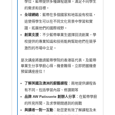
學位，藍帶提供多種課程選擇，滿足不同學生
的需求和目標。
全球網絡
：藍帶在多個國家和地區設有校區，
這使得學生可以在不同文化背景中學習和實
踐，拓展他們的國際視野。
創業支援
：不少藍帶畢業生選擇回流創業，學
校提供的專業知識和技術能夠幫助他們在競爭
激烈的市場中立足。
是次講座將邀請藍帶學院的香港區代表，及藍帶
畢業生分享學廚心得，機會難得，立即把握機會
預留講座座位！
了解英國及澳洲的廚藝課程
：兩地提供課程各
有不同，包括學習內容、修讀期等
品牌 AW Patisserie 創辦人分享
：在藍帶學廚
的所見所聞，及求學期間遇到的挑戰
與講者一對一互動
：助您更有效了解課程及未