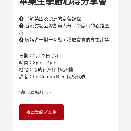
畢業生學廚心得分享會
➊ 了解英國及澳洲的廚藝課程
➋ 香港甜點品牌創辦人分享學廚時的心路歷
程
➌ 與講者一對一互動，獲取寶貴的專業建議
日期：2月22日(六)
時間：3pm – 4pm
地點：協成行灣仔中心5樓
講者：Le Cordon Bleu 院校代表
*講座以廣東話進行。
按此登記／查詢