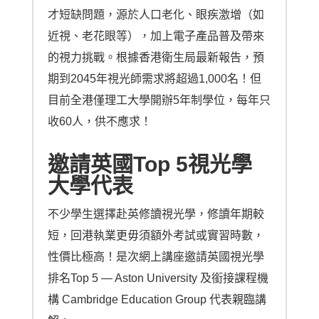
才短缺問題，源於人口老化、眼疾激增（如
近視、老花眼等），加上電子產品普及帶來
的視力挑戰。根據香港衛生局最新報告，預
期到2045年視光師需求將超過1,000名！但
目前全港僅理工大學開辦5年制學位，每年只
收60人，供不應求！
邀請英國Top 5視光學
大學代表
不少學生選擇赴英修讀視光學，修讀年期較
短，回港執業更毋須額外考試或實習時數，
性價比極高！是次網上講座邀請英國視光學
排名Top 5 — Aston University 及銜接課程機
構 Cambridge Education Group 代表親臨講