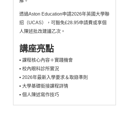
解。
透過Aston Education申請2026年英國大學聯
招（UCAS），可豁免£28.95申請費或享個
人陳述批改建議乙次。
講座亮點
▪︎ 課程核心內容＋實踐機會
▪︎ 校內眼科診所實況
▪︎ 2026年最新入學要求＆取錄準則
▪︎ 大學基礎銜接課程詳情
▪︎ 個人陳述寫作技巧