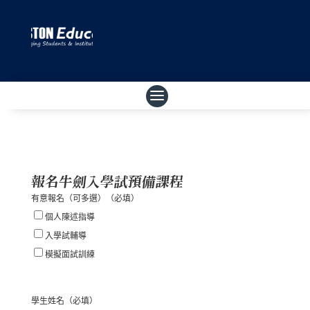
報名牛劍入學試預備課程
有意報名（可多選）
（必填）
個人陳述指導
入學試輔導
模擬面試訓練
學生姓名
（必填）