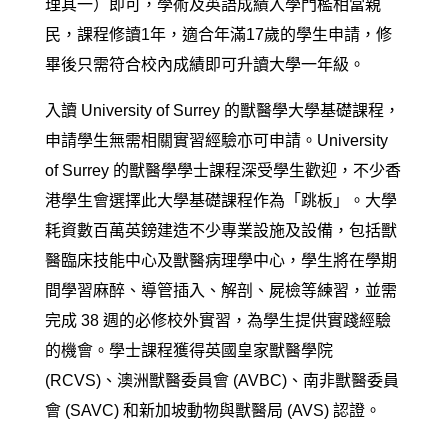
理其一）即可，學術及英語成績入學門檻相當親
民，課程修讀1年，適合年滿17歲的學生申請，修
畢後只需符合校內成績即可升讀大學一年級。
入讀 University of Surrey 的獸醫學大學基礎課程，
申請學生無需相關實習經驗亦可申請。University
of Surrey 的獸醫學學士課程深受學生歡迎，不少香
港學生會選擇此大學基礎課程作為「跳板」。大學
耗資數百萬英鎊建造不少專業設施及設備，包括獸
醫臨床技能中心及獸醫病理學中心，學生將在學期
間學習麻醉、導管插入、解剖、屍檢等練習，並需
完成 38 週的必修校外實習，為學生提供實踐經驗
的機會。學士課程獲得英國皇家獸醫學院
(RCVS)、澳洲獸醫委員會 (AVBC)、南非獸醫委員
會 (SAVC) 和新加坡動物與獸醫局 (AVS) 認證。