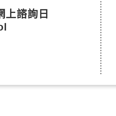
網上諮詢日
ol