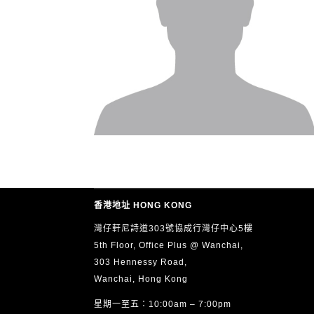
香港地址 HONG KONG
灣仔軒尼詩道303號協成行灣仔中心5樓
5th Floor, Office Plus @ Wanchai,
303 Hennessy Road,
Wanchai, Hong Kong
星期一至五：10:00am – 7:00pm