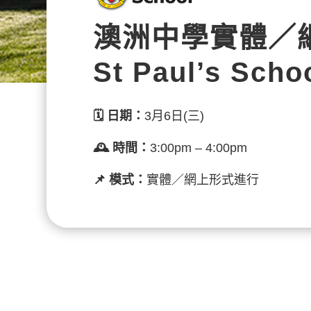
澳洲中學
實體／
St Paul’s Scho
🗓️
日期：
3月6日(三)
🕰️ 時間：
3:00pm – 4:00pm
📌 模式：
實體／網上形式進行