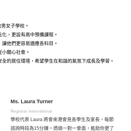
基督教男女子學校。
元化，更設有高中預備課程。
，讓他們更容易適應各科目。
從小關心社會
。
安全的居住環境，希望學生在和諧的氣氛下成長及學習。
Ms. Laura Turner
Registrar International
學校代表 Laura 將會來港會見各學生及家長，每節
諮詢時段為15分鐘。透過一對一會面，能助你更了