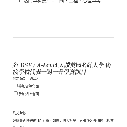
熱門學科選擇：商科、工程、心理學等
免 DSE / A-Level 入讀英國名牌大學 銜
接學校代表一對一升學資訊日
參加類別
（必填）
參加實體會面
參加網上會面
約見時段
建議會面時段約 15 分鐘，如需更深入討論，可彈性延長時間（視前