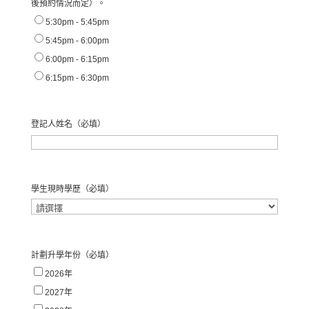
後預約情況而定）。
5:30pm - 5:45pm
5:45pm - 6:00pm
6:00pm - 6:15pm
6:15pm - 6:30pm
登記人姓名
（必填）
名
學生現時學歷
（必填）
計劃升學年份
（必填）
2026年
2027年