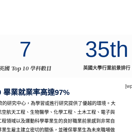
35th
7
英國大學行業前景排行
英國 Top 10 學科數目
[wp
0 畢業就業率高達97%
流的研究中心，為學習或進行研究提供了優越的環境。大
航空航天工程、生物醫學、化學工程、土木工程、電子與
工程領域以及運動科學畢業生的良好職業前景感到非常自
畢業生雇主建立密切的關係，並確保畢業生為未來職場做