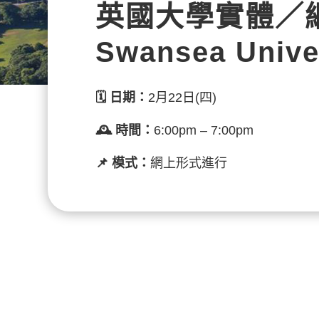
英國大學
實體／
Swansea Unive
🗓️
日期：
2月22日(四)
🕰️ 時間：
6:00pm – 7:00pm
📌 模式：
網上形式進行