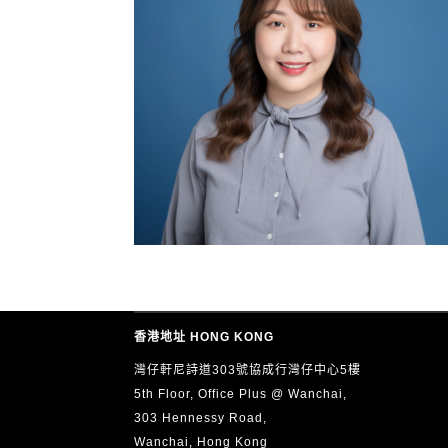
香港地址 HONG KONG
灣仔軒尼詩道303號協成行灣仔中心5樓
5th Floor, Office Plus @ Wanchai,
303 Hennessy Road,
Wanchai, Hong Kong