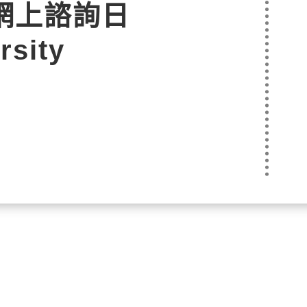
網上諮詢日
rsity