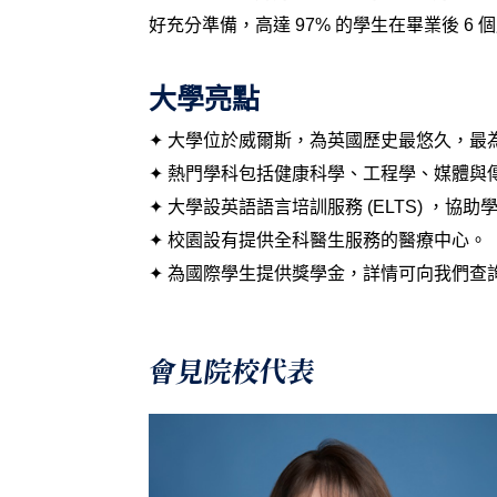
好充分準備，高達 97% 的學生在畢業後 6
大學亮點
✦ 大學
位於威爾斯，為英國歷史最悠久，最
✦ 熱門學科包括健康科學、
工程學、媒體與
✦ 大學設
英語語言培訓服務 (ELTS) ，協
✦ 校園
設有提供全科醫生服務的醫療中心
。
✦ 為國際學生提供獎學金，詳情可向我們查
會見院校代表