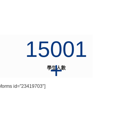
15001
+
學生人數
forms id=”23419703″]