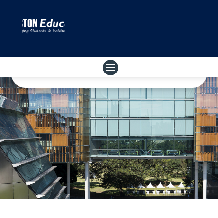
風水廳I-II
按此登記