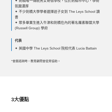
✦ 劍橋唯一傳統男女寄宿學校，位於劍橋市中心，學術
氛圍濃厚
✦ 不少劍橋大學學者選擇送子女到 The Leys School 讀
書
✦ 眾多畢業生進入牛津和劍橋在內的著名羅素聯盟大學
(Russell Group) 學府
代表
✦ 英國中學 The Leys School 院校代表 Lucia Battain
*會面諮詢時，教育顧問會從旁協助。
3大優點