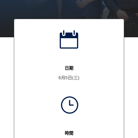

日期
6月5日(三)
}
時間