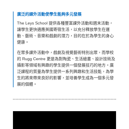
廣泛的課外活動使學生能夠多元發展
The Leys School 提供各種豐富課外活動和週末活動，
讓學生更快適應英國寄宿生活，以充分釋放學生在運
動、藝術、音樂和戲劇的潛力，目的在於為學生的身心
健康。
在眾多課外活動中，戲劇及視覺藝術特別出眾，而學校
的 Rugg Centre 更是為對陶瓷、生活繪畫、設計技術及
攝影等領域有興趣的學生提供一個發展技巧的地方。廣
泛課程的質量為學生提供一系列興趣和生活技能，為學
生的將來帶來良好的影響，並培養學生成為一個多元發
展的個體。