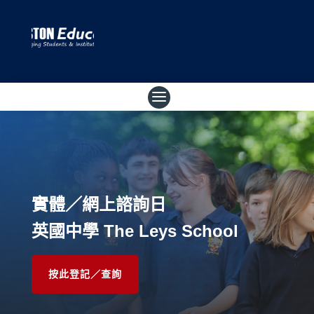
實體／網上諮詢日
英國中學 The Leys School
按此登記／查詢