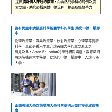
提供
撰寫個人陳述的指南
，內含熱門學科的範例及撰
寫要點，助您輕鬆應對申請流程，提高取錄競爭力！
為有興趣申請健康科學相關學科的學生 助您申請一擊即
中！
物理治療學、職業治療學、放射治療學、心理學等健康
科學一直都是香港學生升讀英國大學的主要原因之一，
有見及此，Aston Education將舉行相關講座，教育顧問
將講解揀選大學秘訣，助您的申請一擊即中，入讀心儀
大學。
兩間英國大學為您講解大學收生準則及如何提高取錄機
會！