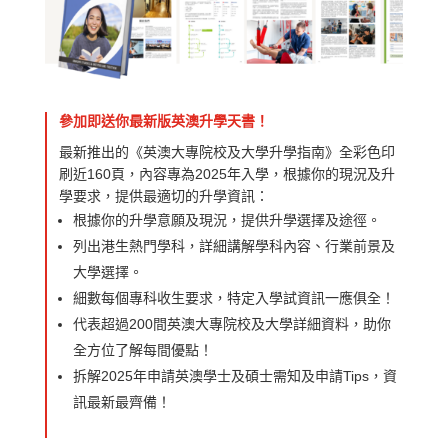
參加即送你最新版英澳升學天書！
最新推出的《英澳大專院校及大學升學指南》全彩色印
刷近160頁，內容專為2025年入學，根據你的現況及升
學要求，提供最適切的升學資訊：
根據你的升學意願及現況，提供升學選擇及途徑。
列出港生熱門學科，詳細講解學科內容、行業前景及
大學選擇。
細數每個專科收生要求，特定入學試資訊一應俱全！
代表超過200間英澳大專院校及大學詳細資料，助你
全方位了解每間優點！
拆解2025年申請英澳學士及碩士需知及申請Tips，資
訊最新最齊備！