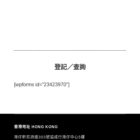
登記／查詢
[wpforms id=”23423970″]
香港地址 HONG KONG
灣仔軒尼詩道303號協成行灣仔中心5樓