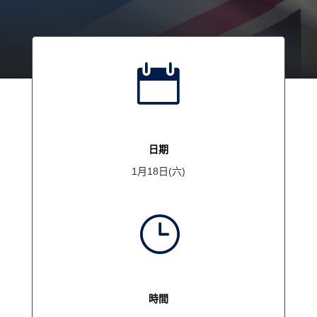

日期
1月18日(六)
}
時間