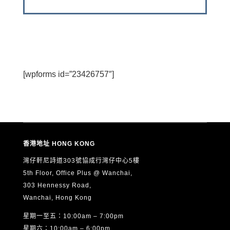
[wpforms id=”23426757″]
香港地址 HONG KONG
灣仔軒尼詩道303號協成行灣仔中心5樓
5th Floor, Office Plus @ Wanchai,
303 Hennessy Road,
Wanchai, Hong Kong
星期一至五：10:00am – 7:00pm
星期六：10:00am – 6:00pm