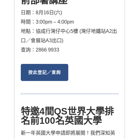
前部署講座
日期：8月16日(六)
時間：3:00pm – 4:00pm
地點：協成行灣仔中心5樓 (灣仔地鐵站A2出
口／會展站A3出口)
查詢：2866 9933
按此登記／查詢
特邀4間QS世界大學排
名前100名英國大學
新一年英國大學申請即將展開！我們深知英