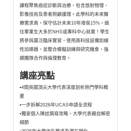
課程聚焦癌症診斷與治療，包含放射物理、
影像技術及患者照顧護理。此學科的未來醫
療需求高，保守估計未來10年增長15%，過
往畢業生大多於NHS或專科中心就業！學生
將參與廣泛臨床實習，使用高科技設備如線
性加速器，並整合模擬訓練與研究機會，強
調團隊合作與倫理教育。
講座亮點
▪︎4間英國頂尖大學代表深度剖析熱門學科概
要
▪︎一步拆解2026年UCAS申請全流程
▪︎獨家個人陳述撰寫攻略，大學代表親自解密
細節