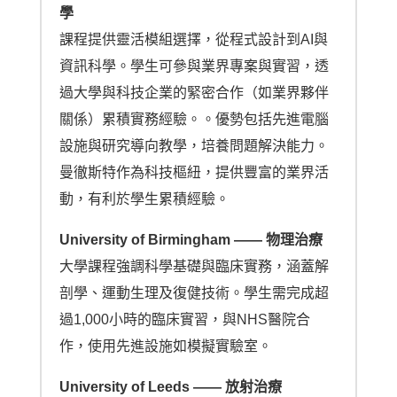
學
課程提供靈活模組選擇，從程式設計到AI與
資訊科學。學生可參與業界專案與實習，透
過大學與科技企業的緊密合作（如業界夥伴
關係）累積實務經驗。。優勢包括先進電腦
設施與研究導向教學，培養問題解決能力。
曼徹斯特作為科技樞紐，提供豐富的業界活
動，有利於學生累積經驗。
University of Birmingham —— 物理治療
大學課程強調科學基礎與臨床實務，涵蓋解
剖學、運動生理及復健技術。學生需完成超
過1,000小時的臨床實習，與NHS醫院合
作，使用先進設施如模擬實驗室。
University of Leeds —— 放射治療