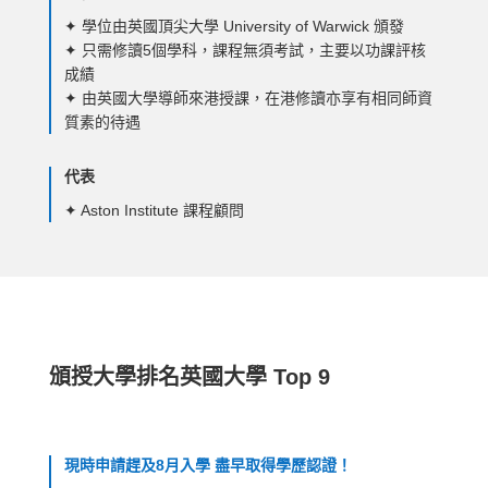
✦ 學位由英國頂尖大學 University of Warwick 頒發
✦ 只需修讀5個學科，課程無須考試，​主要以功課評核
成績
✦ 由英國大學導師來港授課，在港修讀亦享有相同師資
質素的待遇
代表
✦ Aston Institute 課程顧問
頒授大學排名英國大學 Top 9
現時申請趕及8月入學 盡早取得學歷認證！