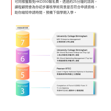
可同樣獲豁免HKD350報名費，透過約25分鐘的諮詢，
課程顧問會為你初步審核學術背景是否符合申請資格，
助你縮短申請時間，預備下個學期入學。