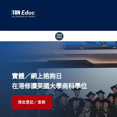
實體／網上諮詢日
在港修讀英國大學商科學位
按此登記／查詢