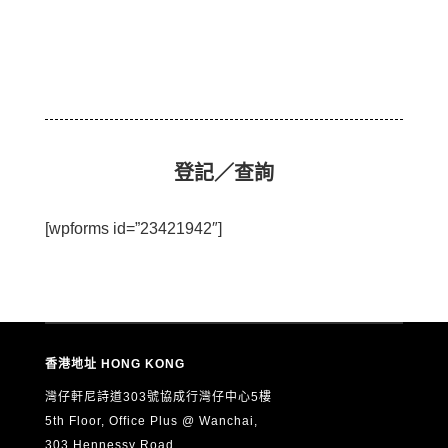
登記／查詢
[wpforms id=”23421942″]
香港地址 HONG KONG
灣仔軒尼詩道303號協成行灣仔中心5樓
5th Floor, Office Plus @ Wanchai,
303 Hennessy Road,