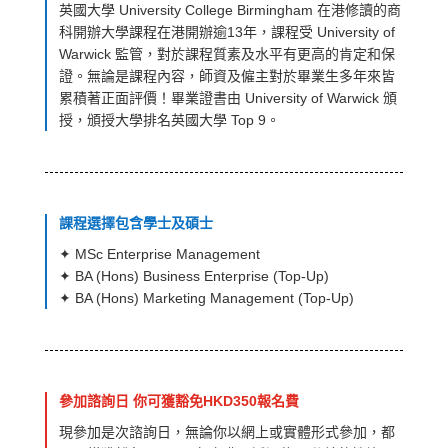
英國大學 University College Birmingham 在港修讀的商
科開辦大學課程在港開辦逾13年，課程受 University of
Warwick 監管，對於課程質素及水平有更高的肯定和保
證。無論是課程內容，師資及僱主對於畢業生多年來皆
累積著正面評價​！畢業證書由 University of Warwick 頒
授，頒授大學排名英國大學 Top 9。
課程選擇包含學士及碩士
✦ MSc Enterprise Management
✦ BA (Hons) Business Enterprise (Top-Up)
✦
BA (Hons) Marketing Management (Top-Up)
參加諮詢日 你可獲豁免HKD350報名費
現參加是次諮詢日，無論你以網上或實體形式參加，都