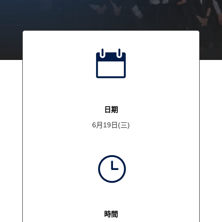

日期
6月19日(三)
}
時間