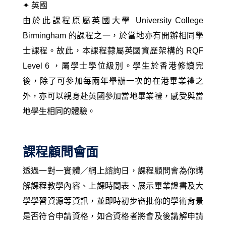
✦ 英國
由於此課程原屬英國大學 University College
Birmingham 的課程之一，於當地亦有開辦相同學
士課程。故此，本課程隸屬英國資歷架構的 RQF
Level 6 ，屬學士學位級別。學生於香港修讀完
後，除了可參加每兩年舉辦一次的在港畢業禮之
外，亦可以親身赴英國參加當地畢業禮，感受與當
地學生相同的體驗。
課程顧問會面
透過一對一實體／網上諮詢日，課程顧問會為你講
解課程教學內容、上課時間表、展示畢業證書及大
學學習資源等資訊，並即時初步審批你的學術背景
是否符合申請資格，如合資格者將會及後講解申請