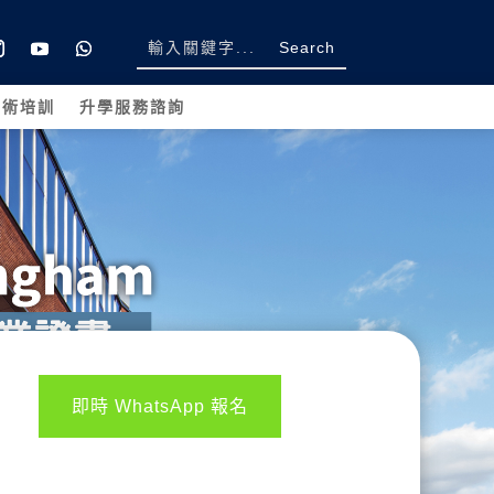
學術培訓
升學服務諮詢
即時 WhatsApp 報名