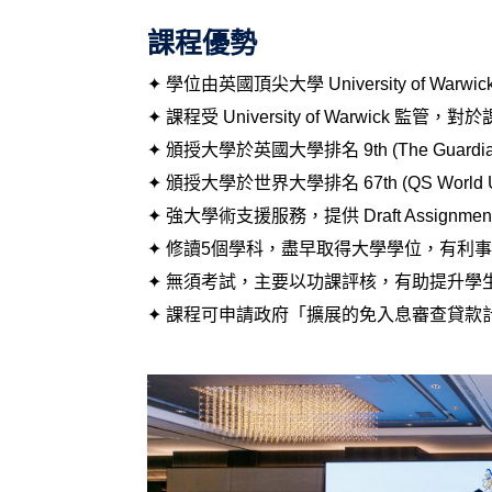
課程優勢
✦ 學位由英國頂尖大學 University of Warwi
✦ 課程受 University of Warwick
✦ 頒授大學於英國大學排名 9th (The Guardian L
✦ 頒授大學於世界大學排名 67th (QS World Unive
✦ 強大學術支援服務，提供 Draft Assignment 及
✦ 修讀5個學科，盡早取得大學學位，有利
✦ 無須考試，主要以功課評核，有助提升學
✦ 課程可申請政府「擴展的免入息審查貸款