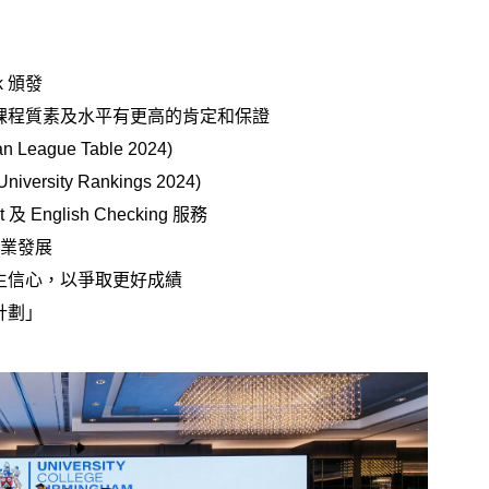
ck 頒發
 監管，對於課程質素及水平有更高的肯定和保證
eague Table 2024)
rsity Rankings 2024)
 English Checking 服務
事業發展
生信心，以爭取更好成績
計劃」