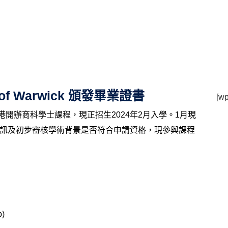
 of Warwick 頒發畢業證書
[wp
ingham 在港開辦商科學士課程，現正招生2024年2月入學。1月現
資訊及初步審核學術背景是否符合申請資格，現參與課程
p)