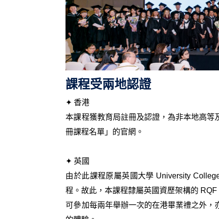
課程受兩地認證
✦ 香港
本課程獲教育局註冊及認證，為非本地高等
冊課程名單」的官網。
✦ 英國
由於此課程原屬英國大學 University Col
程。故此，本課程隸屬英國資歷架構的 RQF 
可參加每兩年舉辦一次的在港畢業禮之外，