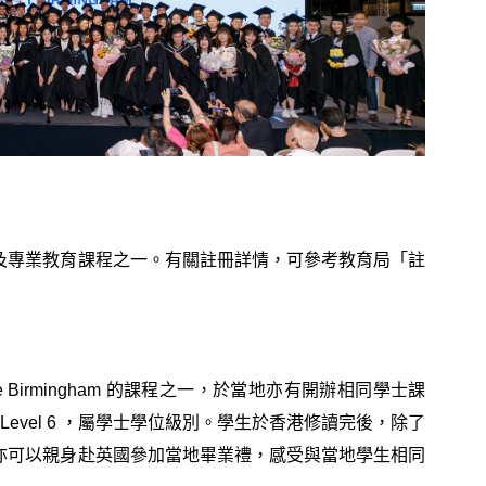
及專業教育課程之一。有關註冊詳情，可參考教育局「註
lege Birmingham 的課程之一，於當地亦有開辦相同學士課
Level 6 ，屬學士學位級別。學生於香港修讀完後，除了
亦可以親身赴英國參加當地畢業禮，感受與當地學生相同