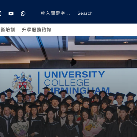
學術培訓
升學服務諮詢