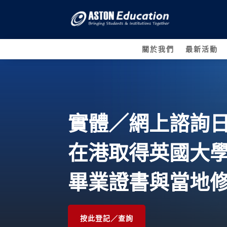
關於我們
最新活動
實體／網上諮詢
在港取得英國大
畢業
證書與當地
按此登記／查詢