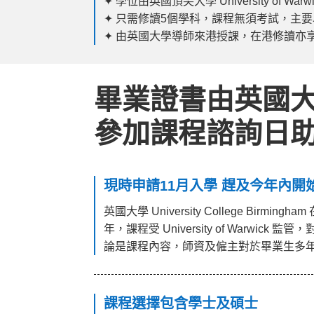
✦ 學位由英國頂尖大學 University of Warw
✦ 只需修讀5個學科，課程無須考試，​主
✦ 由英國大學導師來港授課，在港修讀亦
畢業證書由英國大學 
參加課程諮詢日
現時申請11月入學 趕及今年內開
英國大學 University College Bir
年，課程受 University of Warwi
論是課程內容，師資及僱主對於畢業生多年
課程選擇包含學士及碩士