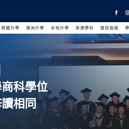
英國升學
澳洲升學
本地升學
英澳學科
資訊指南
日
學商科學位
修讀相同