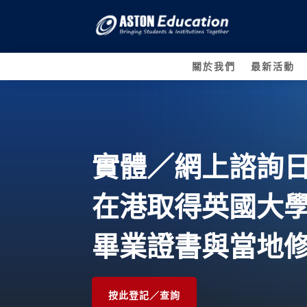
關於我們
最新活動
實體／網上諮詢
在港取得英國大
畢業
證書與當地
按此登記／查詢