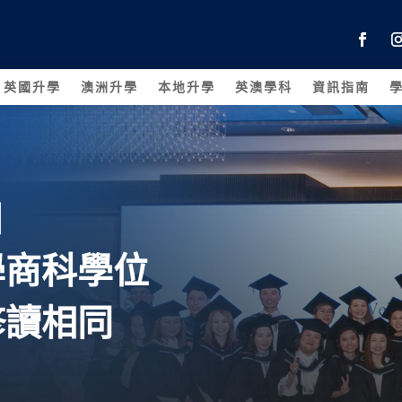
英國升學
澳洲升學
本地升學
英澳學科
資訊指南
日
學商科學位
修讀相同