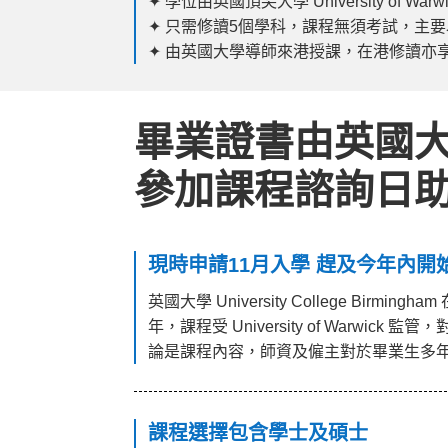
✦ 學位由英國頂尖大學 University of Warw
✦ 只需修讀5個學科，課程無須考試，​主
✦ 由英國大學導師來港授課，在港修讀亦
畢業證書由英國大學 
參加課程諮詢日
現時申請11月入學 趕及今年內開
英國大學 University College Bir
年，課程受 University of Warwi
論是課程內容，師資及僱主對於畢業生多年
課程選擇包含學士及碩士