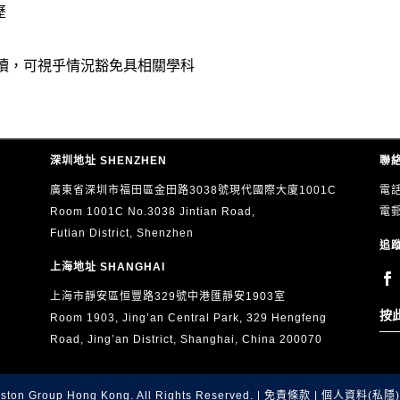
歷
讀，可視乎情況豁免具相關學科
深圳地址 SHENZHEN
聯絡
廣東省深圳市福田區金田路3038號現代國際大廈1001C
電話
Room 1001C No.3038 Jintian Road,
電
Futian District, Shenzhen
追蹤
上海地址 SHANGHAI
上海市靜安區恒豐路329號中港匯靜安1903室
按
Room 1903, Jing’an Central Park, 329 Hengfeng
Road, Jing’an District, Shanghai, China 200070
ston Group Hong Kong. All Rights Reserved. |
免責條款
|
個人資料(私隱