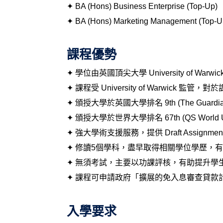
✦ BA (Hons) Business Enterprise (Top-Up)
✦
BA (Hons) Marketing Management (Top-U
課程優勢
✦ 學位由英國頂尖大學 University of Warwi
✦ 課程受 University of Warwick
✦ 頒授大學於英國大學排名 9th (The Guardian L
✦ 頒授大學於世界大學排名 67th (QS World Unive
✦ 強大學術支援服務，提供 Draft Assignment 及
✦ 修讀5個學科，盡早取得相關學位學歷，
✦ 無須考試，​主要以功課評核，有助提升
✦ 課程可申請政府「擴展的免入息審查貸款
入學要求