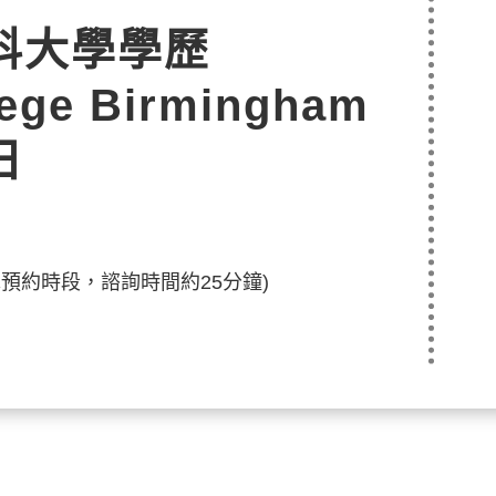
科大學學歷
lege Birmingham
日
自由選擇預約時段，諮詢時間約25分鐘)