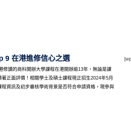
p 9 在港進修信心之選
[wp
mingham 在港修讀的商科開辦大學課程在港開辦逾13年，無論是課
正面評價​！相關學士及碩士課程現正招生2024年5月
課程資訊及初步審核學術背景是否符合申請資格，現參與