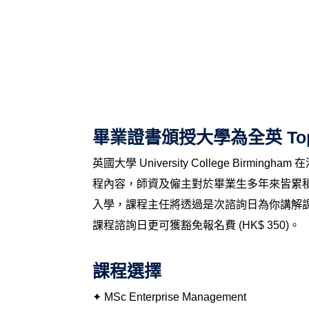
畢業證書頒授大學為全英 To
英國大學 University College Bir
程內容，師資及僱主對於畢業生多年來皆累積著
入學，課程主任將透過是次諮詢日為你講解
課程諮詢日更可獲豁免報名費 (HK$ 350)。
課程選擇
✦ MSc Enterprise Management