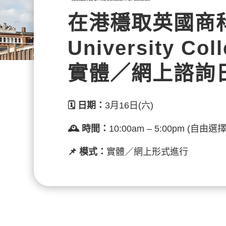
在港穩取英國商
University Col
實體／網上諮詢
🗓️
日期：
3月16日(六)
🕰️ 時間：
10:00am – 5:00pm (
📌 模式：
實體／網上形式進行