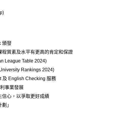
p)
ck 頒發
 監管，對於課程質素及水平有更高的肯定和保證
eague Table 2024)
rsity Rankings 2024​)
 English Checking 服務​
有利事業發展
學生信心，以爭取更好成績
計劃」