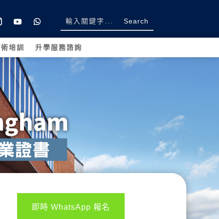
學術培訓
升學服務諮詢
即時 WhatsApp 報名