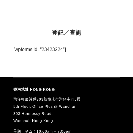
登記／查詢
[wpforms id=”23423224″]
香港地址 HONG KONG
灣仔軒尼詩道303號協成行灣仔中心5樓
5th Floor, Office Plus @ Wanchai,
303 Hennessy Road,
Wanchai, Hong Kong
星期一至五：10:00am – 7:00pm