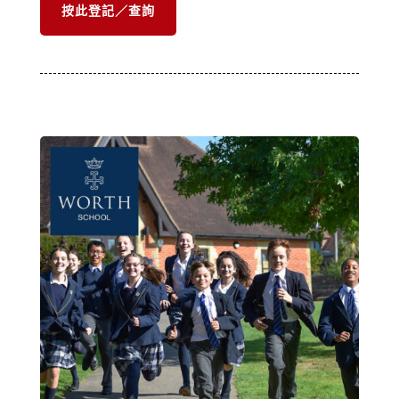
按此登記／查詢