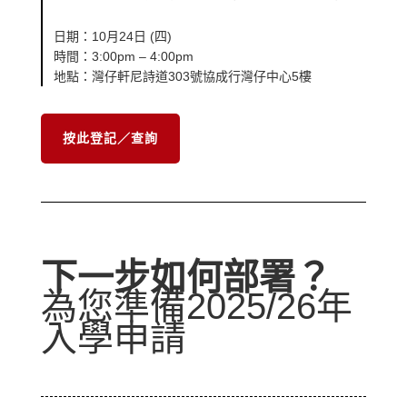
日期：10月24日 (四)
時間：3:00pm – 4:00pm
地點：灣仔軒尼詩道303號協成行灣仔中心5樓
按此登記／查詢
下一步如何部署？
為您準備2025/26年
入學申請