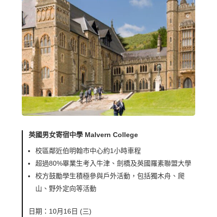
英國男女寄宿中學 Malvern College
校區鄰近伯明翰市中心約1小時車程
超過80%畢業生考入牛津、劍橋及英國羅素聯盟大學
校方鼓勵學生積極參與戶外活動，包括獨木舟、爬
山、野外定向等活動
日期：10月16日 (三)