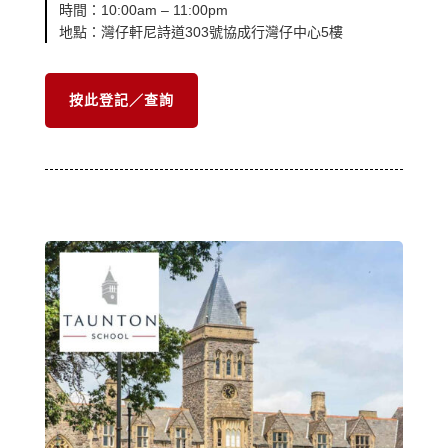
時間：10:00am – 11:00pm
地點：灣仔軒尼詩道303號協成行灣仔中心5樓
按此登記／查詢