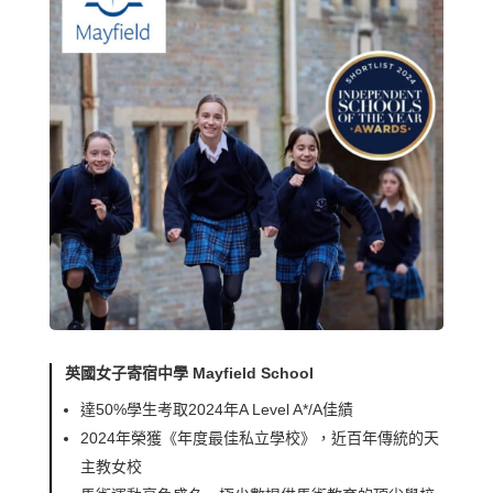
英國女子寄宿中學 Mayfield School
達50%學生考取2024年A Level A*/A佳績
2024年榮獲《年度最佳私立學校》，近百年傳統的天
主教女校