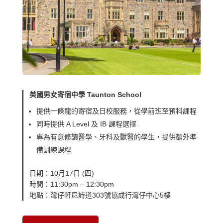
英國男女寄宿中學 Taunton School
提供一條龍的寄宿及日校服務，從學前班至預科課程
同時提供 A Level 及 IB 課程選擇
專為有意修讀醫學、牙科及獸醫的學生，提供額外準
備訓練課程
日期：10月17日 (四)
時間：11:30pm – 12:30pm
地點：灣仔軒尼詩道303號協成行灣仔中心5樓