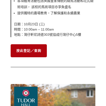
各項體育活動包括英國皇家傳統的騎馬活動和花式騎
術培訓， 該校的馬術項目亦享負盛名
提供獨特的農場教育，了解保護和永續農業
日期：10月23日 (三)
時間：10:00am – 11:00am
地點：灣仔軒尼詩道303號協成行灣仔中心5樓
按此登記／查詢