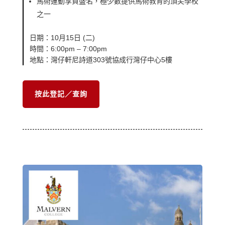
馬術運動享負盛名，極少數提供馬術教育的頂尖學校
之一
日期：10月15日 (二)
時間：6:00pm – 7:00pm
地點：灣仔軒尼詩道303號協成行灣仔中心5樓
按此登記／查詢