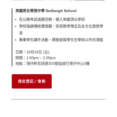
英國男女寄宿中學 Sedbergh School
在公開考試成績亮眼，穩入英國頂尖學府
學校強調傳統價值觀、崇高教學理念及全方位激發學
習
著重學生課外活動、積極發掘學生在學術以外的潛能
日期：10月18日 (五)
時間：1:00pm – 2:00pm
地點：灣仔軒尼詩道303號協成行灣仔中心5樓
按此登記／查詢