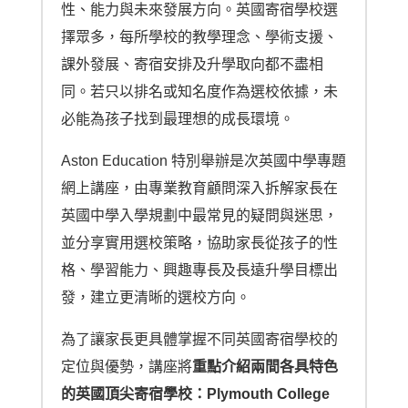
性、能力與未來發展方向。英國寄宿學校選
擇眾多，每所學校的教學理念、學術支援、
課外發展、寄宿安排及升學取向都不盡相
同。若只以排名或知名度作為選校依據，未
必能為孩子找到最理想的成長環境。
Aston Education 特別舉辦是次英國中學專題
網上講座，由專業教育顧問深入拆解家長在
英國中學入學規劃中最常見的疑問與迷思，
並分享實用選校策略，協助家長從孩子的性
格、學習能力、興趣專長及長遠升學目標出
發，建立更清晰的選校方向。
為了讓家長更具體掌握不同英國寄宿學校的
定位與優勢，講座將
重點介紹兩間各具特色
的英國頂尖寄宿學校：Plymouth College