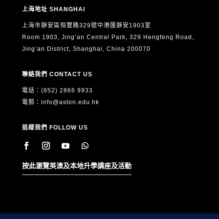
上海地址 SHANGHAI
上海市靜安區恒豐路329號中港匯靜安1903室
Room 1903, Jing’an Central Park, 329 Hengfeng Road,
Jing’an District, Shanghai, China 200070
聯絡我們 CONTACT US
電話：(852) 2866 9933
電郵：
info@aston.edu.hk
追蹤我們 FOLLOW US
按此瀏覽英澳及本地升學講座及活動