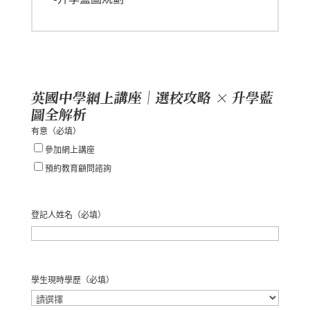
英國中學網上講座｜選校攻略 × 升學藍
圖全解析
有意
（必填）
參加網上講座
預約教育顧問諮詢
登記人姓名
（必填）
名
學生現時學歷
（必填）