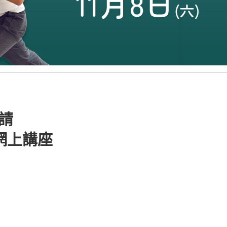
申請
網上講座