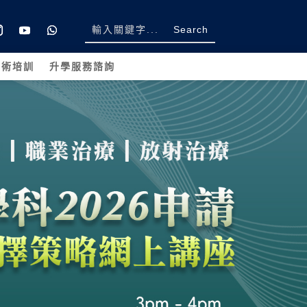
學術培訓
升學服務諮詢