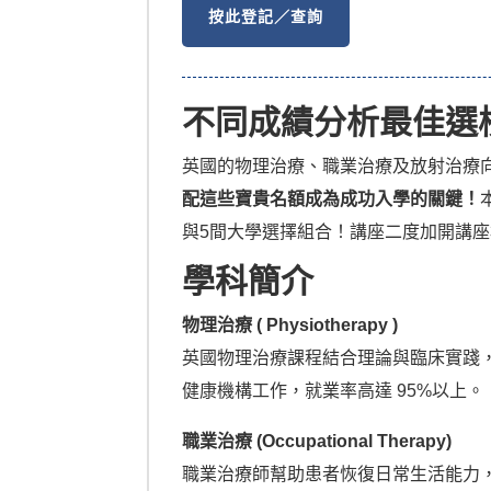
按此登記／查詢
不同成績分析最佳選
英國的物理治療、職業治療及放射治療向
配這些寶貴名額成為成功入學的關鍵！
與5間大學選擇組合！講座二度加開講
學科簡介
物理治療 ( Physiotherapy ) 
英國物理治療課程結合理論與臨床實踐，
健康機構工作，就業率高達 95%以上。
職業治療 (Occupational Therapy) 
職業治療師幫助患者恢復日常生活能力