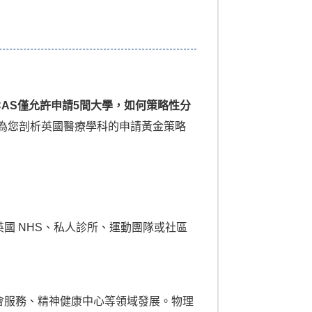
CAS僅允許申請5間大學，如何策略性分
成績，為您剖析英國醫療學科的申請黃金策略
國 NHS、私人診所、運動團隊或社區
會服務、精神健康中心等領域發展。物理