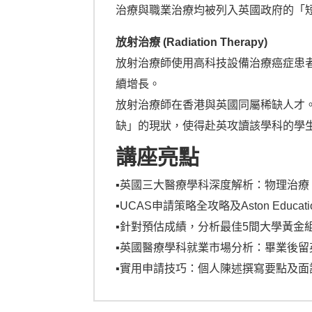
治療與職業治療均被列入英國政府的「
放射治療 (Radiation Therapy) 
放射治療師使用高科技設備治療癌症患
續增長。
放射治療師在香港與英國同屬稀缺人才。
缺」的現狀，使得赴英攻讀該學科的學
講座亮點
▪︎英國三大醫療學科深度解析：物理治
▪︎UCAS申請策略全攻略及Aston Educ
▪︎針對預估成績，分析最佳5間大學黃金
▪︎英國醫療學科就業市場分析：畢業後
▪︎實用申請技巧：個人陳述撰寫要點及面