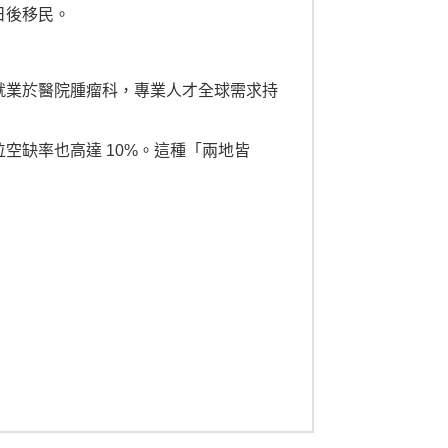
日後移民。
就業於醫院腫瘤科，專業人才全球需求持
空缺率也高達 10%。這種「兩地皆