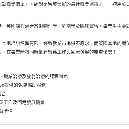
短缺職業清單」，絕對是留英發展的最佳職業選擇之一，適用於
者，英國課程涵蓋放射物理學、解剖學及臨床實習。畢業生主要
本地培訓名額有限，導致就業市場供不應求；而英國當地的職位
生，在畢業時將同時擁有留英工作與回流發展的雙重優勢！
療、職業治療及放射治療的課程特色
ation提供的免費協助服務
組合
留英工作及回港發展機會
試準備