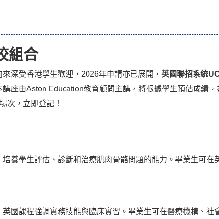
校組合
來深受香港學生歡迎，2026年申請亦已展開，
英國聯招系統U
本講座由Aston Education教育顧問主講，將根據學生預估
座場次，立即登記！
培養學生評估、診斷和治療肌肉骨骼問題的能力。畢業生可在英
，英國課程強調實務技能與臨床實習。畢業生可在醫療機構、社