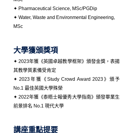
✦ Pharmaceutical Science, MSc/PGDip
✦ Water, Waste and Environmental Engineering,
MSc
大學獲頒獎項
✦ 2023年獲
《
英國
卓越教學框架
》
頒發金獎，表揚
其教學質素備受肯定
✦ 2023年獲
《
Study Crowd Award 2023
》
頒予
No.1 最佳英國大學殊榮
✦ 2022年獲
《泰晤士報優秀大學指南》
頒發畢業生
前景排名 No.1 現代大學
講座重點提要