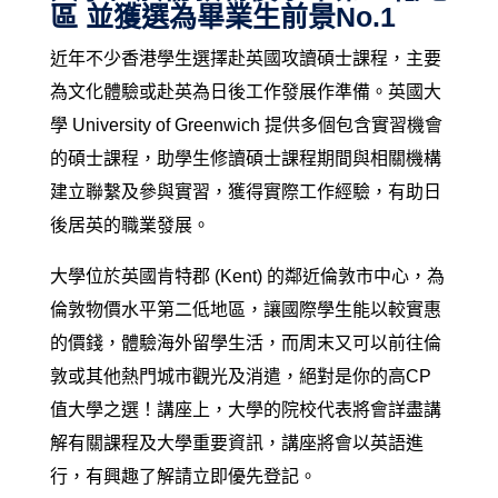
區 並獲選為畢業生前景No.1
近年不少香港學生選擇赴英國攻讀碩士課程，主要
為文化體驗或赴英為日後工作發展作準備。英國大
學 University of Greenwich 提供多個包含實習機會
的碩士課程，助學生修讀碩士課程期間與相關機構
建立聯繫及參與實習，獲得實際工作經驗，有助日
後居英的職業發展。
大學位於英國肯特
郡
(Kent) 的鄰近倫敦市中心，為
倫敦物價水平第二低地區，讓國際學生能以較實惠
的價錢，體驗海外留學生活，而周末又可以前往倫
敦或其他熱門城市觀光及消遣，絕對是你的高CP
值大學之選！講座上，大學的院校代表將會詳盡講
解有關課程及大學重要資訊，講座將會以英語進
行，有興趣了解請立即優先登記。