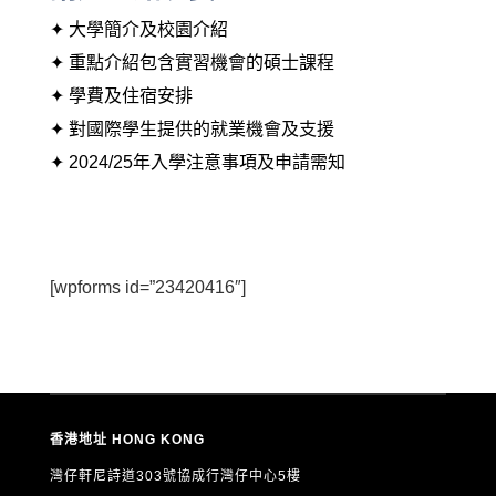
✦ 大學簡介及校園介紹
✦ 重點介紹包含實習機會的碩士課程
✦ 學費及住宿安排
✦ 對國際學生提供的就業機會及支援
✦ 2024/25年入學注意事項及申請需知
[wpforms id=”23420416″]
香港地址 HONG KONG
灣仔軒尼詩道303號協成行灣仔中心5樓