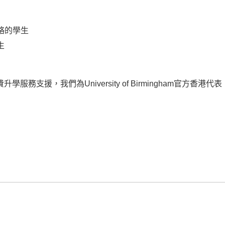
略的學生
生
供免費升學服務支援，我們為University of Birmingham