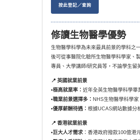
按此登記／查詢
修讀生物醫學優勢
生物醫學科學為未來最具前景的學科之
後可從事醫院化驗所生物醫學科學家、
專員、大學講師/研究員等，不論學生留
📍 英國就業前景
▪︎極
高就業率：
近年全英生物醫學科學畢業
▪︎
職業前景選擇多：
NHS生物醫學科學
▪︎
優厚薪酬待遇：
根據UCAS網站數據分析，
📍 香港就業前景
▪︎
巨大人才需求
：香港政府撥款100億