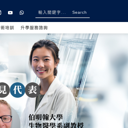
學術培訓
升學服務諮詢