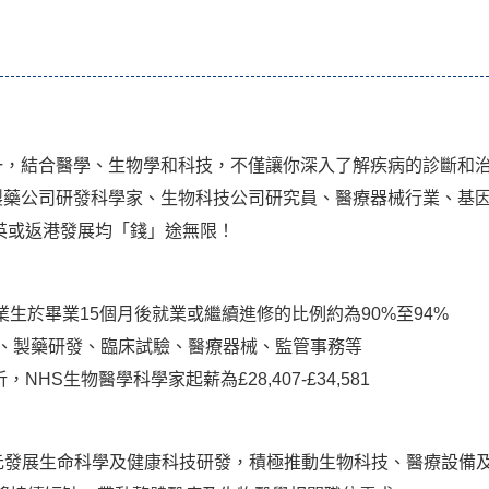
一，結合醫學、生物學和科技，不僅讓你深入了解疾病的診斷和
製藥公司研發科學家、生物科技公司研究員、醫療器械行業、基
英或返港發展均「錢」途無限！
生於畢業15個月後就業或繼續進修的比例約為90%至94%​
家、製藥研發、臨床試驗、醫療器械、監管事務等​
NHS生物醫學科學家起薪為£28,407-£34,581
港元發展生命科學及健康科技研發，積極推動生物科技、醫療設備及