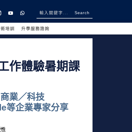
學術培訓
升學服務諮詢
工作體驗暑期課
：商業／科技
ogle等企業專家分享
受性