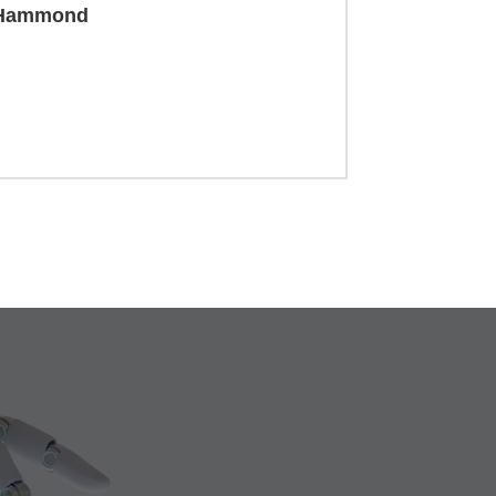
 Hammond