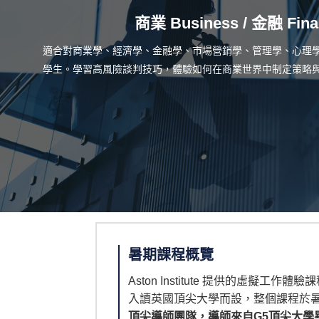
商業 Business / 金融 Fina
適合對商業學、經濟學、金融學、市場營銷學、管理學、心理
學生。學習高風險談判技巧，體驗如何在商業世界中制定策略
暑期課程概覽
Aston Institute 提供的虛擬工作體驗
入讀英國頂尖大學而設，整個課程於
頂尖導師團隊，導師來自G5頂尖大學