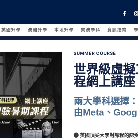
英國升學
澳洲升學
本地升學
英澳學科
資訊指南
SUMMER COURSE
世界級虛擬
程網上講座
兩大學科選擇
由Meta、Go
➊ 英國頂尖大學對課程的認