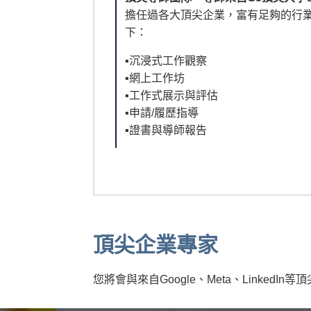
擔任過各大頂尖企業，富有足夠的行
下：
▪︎沉浸式工作觀察
▪︎網上工作坊
▪︎工作式展示與評估
▪︎申請/履歷指導
▪︎證書與導師報告
頂尖企業專家
您將會與來自Google、Meta、Link