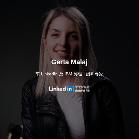
Gerta Malaj
前 LinkedIn 及 IBM 經理 | 談判專家