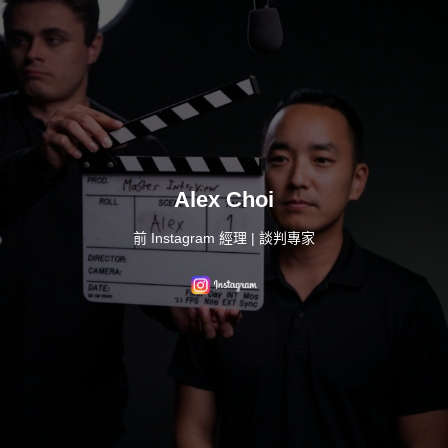
Alex Choi
前 Instagram 經理 | 談判專家