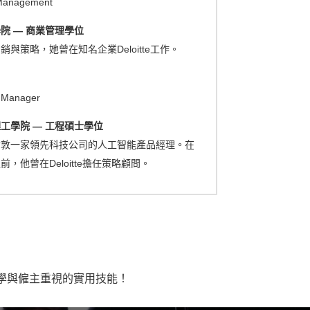
 Management
院 — 商業管理學位
銷與策略，她曾在知名企業Deloitte工作。
t Manager
工學院 — 工程碩士學位
倫敦一家領先科技公司的人工智能產品經理。在
，他曾在Deloitte擔任策略顧問。
養大學與僱主重視的實用技能！