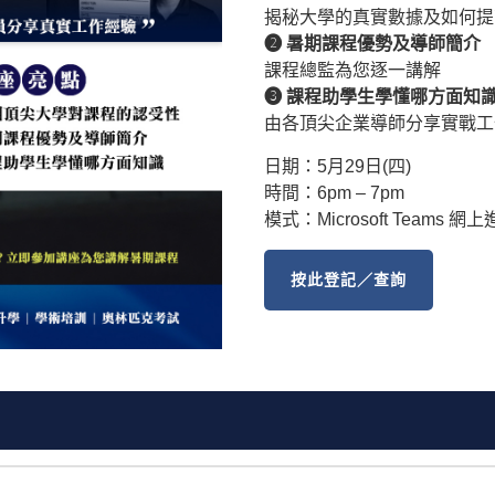
揭秘大學的真實數據及如何提
➋ 暑期課程優勢及導師簡介
課程總監為您逐一講解
➌ 課程助學生學懂哪方面知
由各頂尖企業導師分享實戰工
日期：5月29日(四)
時間：6pm – 7pm
模式：
Microsoft Teams 網
按此登記／查詢