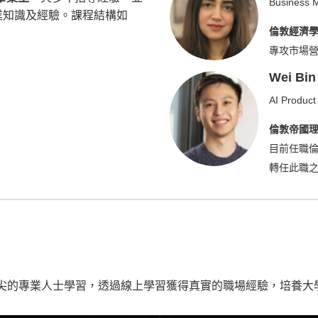
Business
業知識及經驗。課程結構如
倫敦經濟學
專攻市場營
Wei Bin
AI Produc
倫敦帝國理
目前任職
轉任此職之前
edIn等頂尖的專業人士學習，透過線上學習獲得真實的職場經驗，培