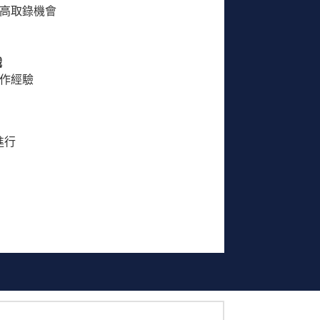
高取錄機會
識
作經驗
上進行