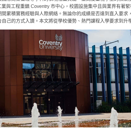
蘭中部的傳統工業與工程重鎮 Coventry 市中心，校園設施集中且與
實務經驗與人際網絡。無論你的成績是否達到直入要求，英國大學 Co
合自己的方式入讀。本文將從學校優勢、熱門課程入學要求到升