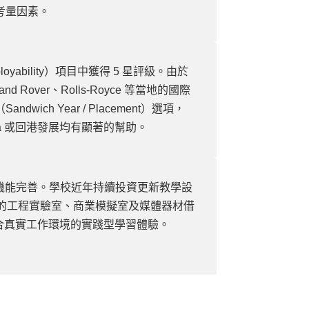
考量因素。
yability）項目中獲得 5 星評級。由於
 Rover、Rolls-Royce 等當地的國際
h Year / Placement）選項，
sa 或回港發展均有顯著的幫助。
中，生活機能完善。學校近年持續投資更新教學設
先進的工程實驗室、商業模擬室及媒體器材借
密結合真實工作環境的實踐型學習體驗。