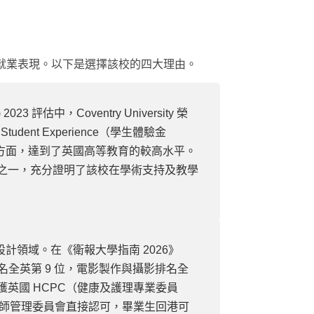
教學與就業表現。以下是選擇該校的四大理由。
023 評估中，Coventry University 榮
tudent Experience（學生體驗金
方面，達到了英國高等教育的較高水平。
標之一，充分證明了該校在學術支持及教學
領域。在《衛報大學指南 2026》
航天工程排名全英第 9 位，電影製作與攝影排名全
）更是榮獲英國 HCPC（健康及護理專業委員
療師管理委員會直接認可，畢業生回港可