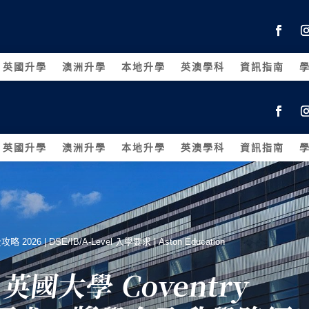
英國升學
澳洲升學
本地升學
英澳學科
資訊指南
英國升學
澳洲升學
本地升學
英澳學科
資訊指南
攻略 2026 | DSE/IB/A-Level 入學要求 | Aston Education
｜英國大學 Coventry