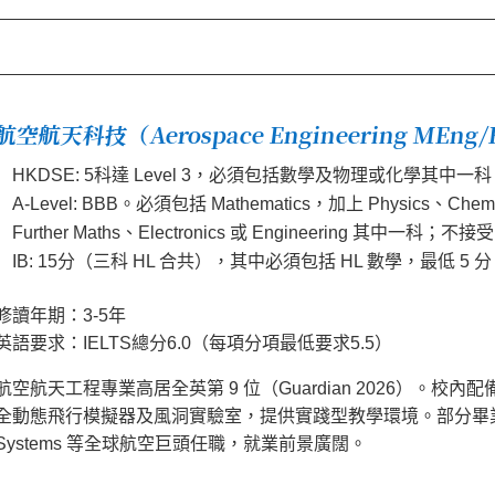
航空航天科技（Aerospace Engineering MEng/
HKDSE: 5科達 Level 3，必須包括數學及物理或化學其中一科
A-Level: BBB。必須包括 Mathematics，加上 Physics、Chemis
Further Maths、Electronics 或 Engineering 其中一科；不接受 G
IB: 15分（三科 HL 合共），其中必須包括 HL 數學，最低 5 分
修讀年期：3-5年
英語要求：IELTS總分6.0（每項分項最低要求5.5）
航空航天工程專業高居全英第 9 位（Guardian 2026）。校內配備真實的
全動態飛行模擬器及風洞實驗室，提供實踐型教學環境。部分畢業生曾於 A
Systems 等全球航空巨頭任職，就業前景廣闊。