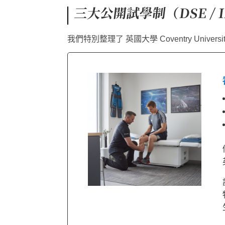
三大公開試學制（DSE / I
我們特別整理了 英國大學 Coventry Un