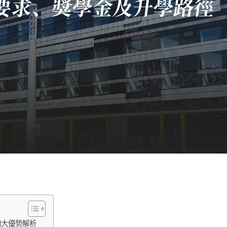
 入學要求、獎學金及升學路徑
y？四大優勢解析