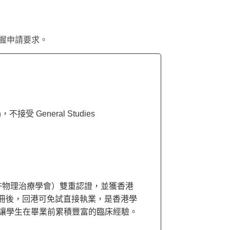
楚掌握申請要求。
n，不接受 General Studies
特許物理治療學會）雙重認證，並獲香港
冊後，回港可免試直接執業，是香港學
，讓學生在畢業前累積豐富的臨床經驗。