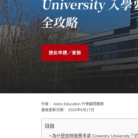
University
全攻略
按此申請／查詢
作者：
Aston Education 升學顧問團隊
最後更新日期：
2026年6月17日
目錄
為什麼放榜後應考慮 Coventry Universit