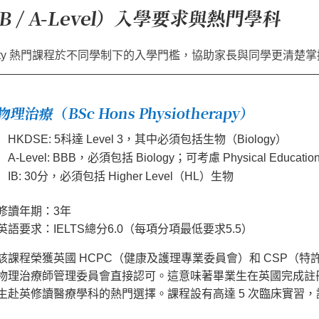
B / A-Level）入學要求與熱門學科
iversity 熱門課程於不同學制下的入學門檻，協助家長與同學更清
物理治療（BSc Hons Physiotherapy）
HKDSE: 5科達 Level 3，其中必須包括生物（Biology）
A-Level: BBB，必須包括 Biology；可考慮 Physical Educatio
IB: 30分，必須包括 Higher Level（HL）生物
修讀年期：3年
英語要求：IELTS總分6.0（每項分項最低要求5.5）
該課程榮獲英國 HCPC（健康及護理專業委員會）和 CSP（
物理治療師管理委員會直接認可。這意味著畢業生在英國完成註
生赴英修讀醫療學科的熱門選擇。課程設有高達 5 次臨床實習