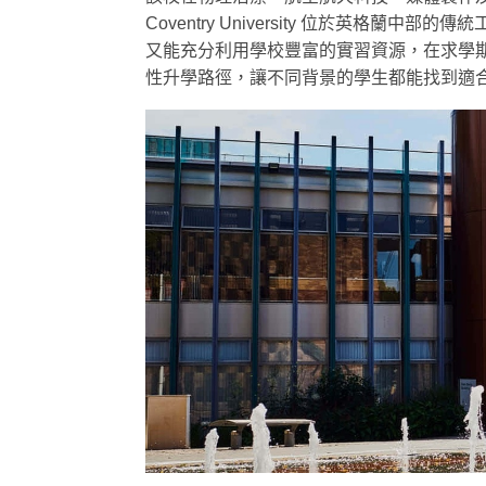
Coventry University 位於英格
又能充分利用學校豐富的實習資源，在求學期間累積
性升學路徑，讓不同背景的學生都能找到適