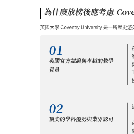
為什麼放榜後應考慮 Coven
英國大學 Coventry Universit
01
英國官方認證與卓越的教學
質量
02
頂尖的學科優勢與業界認可