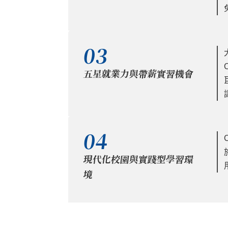
03
五星就業力與帶薪實習機會
04
現代化校園與實踐型學習環
境