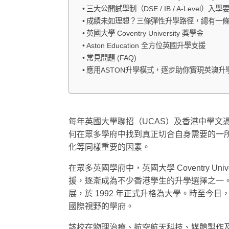
三大公開試學制（DSE / IB / A-Level）
成績未如理想？三條彈性升學路徑，總有一
英國大學 Coventry University 獎學金
Aston Education 全方位英國升學支援
常見問題 (FAQ)
應用ASTON升學模式，逐步助你實現英澳升
每年英國大學聯招（UCAS）及香港中學文
何在眾多學府中找到真正切合自身需要的一
化等同樣重要的因素。
在眾多英國學府中，英國大學 Coventry 
援，逐漸成為不少香港學生的升學選擇之一。該校歷史
展，於 1992 年正式升格為大學。時至今
國際視野的學府。
該校在物理治療、航空航天科技、媒體製作