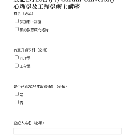
心理學及工程學網上講座
有意
（必填）
參加網上講座
預約教育顧問諮詢
有意升讀學科
（必填）
心理學
工程學
是否已獲2026年取錄通知
（必填）
是
否
登記人姓名
（必填）