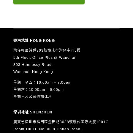
電郵：
info@aston.edu.hk
本人已閱讀、明白並同意以上全部內容，並確認所提供的個
人資料真實、準確及完整。
香港地址 HONG KONG
灣仔軒尼詩道303號協成行灣仔中心5樓
5th Floor, Office Plus @ Wanchai,
303 Hennessy Road,
Wanchai, Hong Kong
星期一至五：10:00am – 7:00pm
星期六：10:00am – 6:00pm
星期日及公眾假期休息
深圳地址 SHENZHEN
廣東省深圳市福田區金田路3038號現代國際大廈1001C
Room 1001C No.3038 Jintian Road,