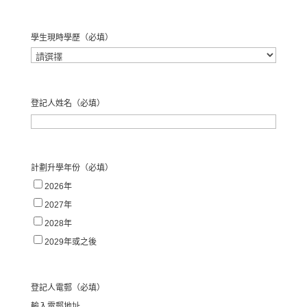
名
學生現時學歷
（必填）
登記人姓名
（必填）
名
計劃升學年份
（必填）
2026年
2027年
2028年
2029年或之後
登記人電郵
（必填）
輸入電郵地址