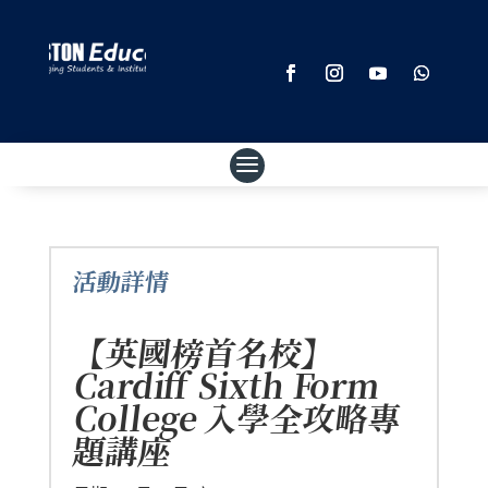
活動詳情
【英國榜首名校】
Cardiff Sixth Form
College 入學全攻略專
題講座