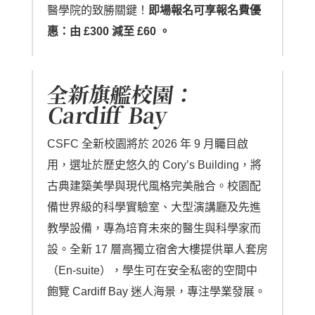
醫學院的致勝關鍵！
即場報名可享報名費優
惠：由 £300 減至 £60 。
全新旗艦校園：
Cardiff Bay
CSFC 全新校園將於 2026 年 9 月矚目啟
用，選址於歷史悠久的 Cory’s Building，將
古典建築美學與現代風格完美融合。校園配
備世界級的科學實驗室、大型演講廳及先進
教學設備，專為培育未來的醫生與科學家而
設。全新 17 層高獨立宿舍大樓提供單人套房
（En-suite），學生可在安全私密的空間中
飽覽 Cardiff Bay 迷人海景，專注學業發展。