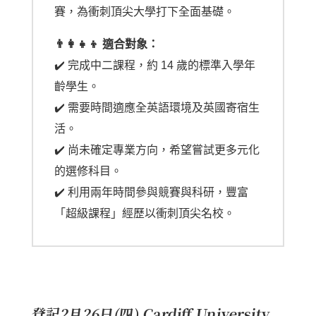
賽，為衝刺頂尖大學打下全面基礎。
👨‍👩‍👧‍👦 適合對象：
✔️ 完成中二課程，約 14 歲的標準入學年
齡學生。
✔️ 需要時間適應全英語環境及英國寄宿生
活。
✔️ 尚未確定專業方向，希望嘗試更多元化
的選修科目。
✔️ 利用兩年時間參與競賽與科研，豐富
「超級課程」經歷以衝刺頂尖名校。
登記2月26日(四) Cardiff University