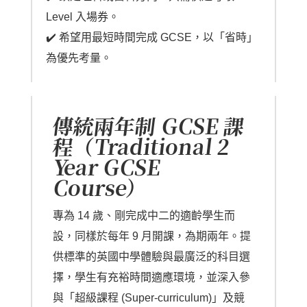
Level 入場券。
✔️ 希望用最短時間完成 GCSE，以「省時」
為優先考量。
傳統兩年制 GCSE 課
程（Traditional 2
Year GCSE
Course）
專為 14 歲、剛完成中二的適齡學生而
設，同樣於每年 9 月開課，為期兩年。提
供標準的英國中學體驗與最廣泛的科目選
擇，學生有充裕時間適應環境，並深入參
與「超級課程 (Super-curriculum)」及競