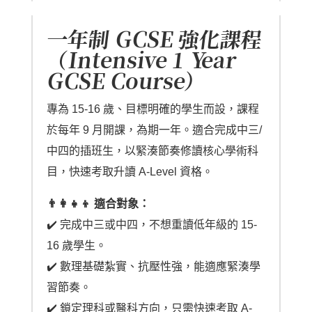
一年制 GCSE 強化課程
（Intensive 1 Year
GCSE Course）
專為 15-16 歲、目標明確的學生而設，課程
於每年 9 月開課，為期一年。適合完成中三/
中四的插班生，以緊湊節奏修讀核心學術科
目，快速考取升讀 A-Level 資格。
👨‍👩‍👧‍👦 適合對象：
✔️ 完成中三或中四，不想重讀低年級的 15-
16 歲學生。
✔️ 數理基礎紮實、抗壓性強，能適應緊湊學
習節奏。
✔️ 鎖定理科或醫科方向，只需快速考取 A-