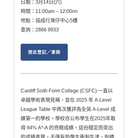
日期：3月14日(六)
時間：11:00am – 12:00nn
地點：協成行灣仔中心5樓
查詢：2866 9933
按此登記／查詢
Cardiff Sixth Form College (CSFC) 一直以
卓越學術表現見稱，並在 2025 年 A-Level
League Table 中再次獲評為全英 A-Level 成
績第一的學校。學校亦公布學生在2025年取
得 94% A*-A 的亮眼成績。這份穩定而突出
的成績表現，不僅有助學生衝刺牛津、劍橋