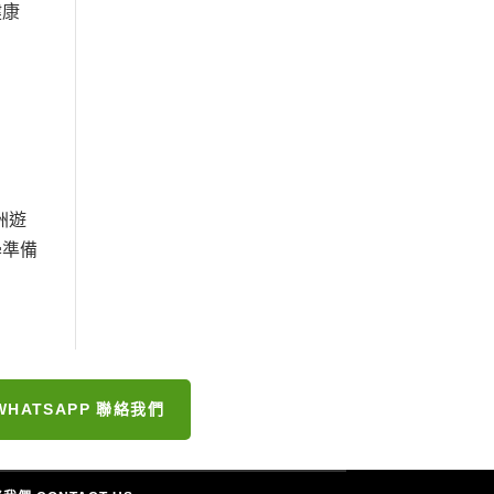
健康
洲遊
學準備
WHATSAPP 聯絡我們