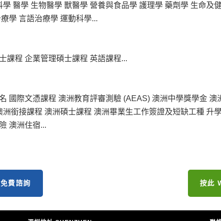
科學 醫學 生物醫學 獸醫學 營養與食品學 護理學 藥劑學 生命及
學 言語治療學 運動科學...
課程 企業管理碩士課程 英語課程...
 國際文憑課程 澳洲教育評審測驗 (AEAS) 澳洲中學獎學金 澳
 澳洲銜接課程 澳洲碩士課程 澳洲畢業生工作簽證及短缺工種 升
澳洲住宿...
約免費諮詢
按此 