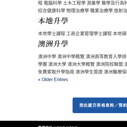
程 電腦科學 土木工程學 測量學 醫學及行為
綜合健康科學 物理治療學 職業治療學 放射治療
本地升學
本地學士課程 工商企業管理學士課程 本地碩士
澳洲升學
澳洲中學 澳洲中學概覽 澳洲高等教育入學排名
學團 澳洲大學 澳洲大學概覽 澳洲院校聯盟
免費索取升學指南 澳洲學生簽證 澳洲醫療保險 
« Older Entries
按此遞交表格查詢／預