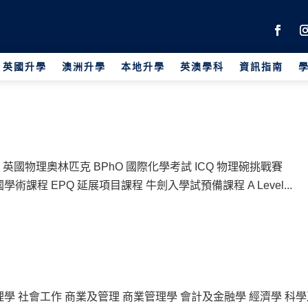
英國升學
澳洲升學
本地升學
英澳學科
資訊指南
英國物理奧林匹克 BPhO 國際化學考試 ICQ 物理碗挑戰賽
英國學術課程 EPQ 延展項目課程 牛劍入學試預備課程 A Level...
理學 社會工作 商業及管理 商業管理學 會計及金融學 經濟學 科