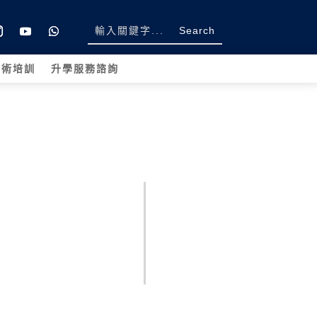
學術培訓
升學服務諮詢