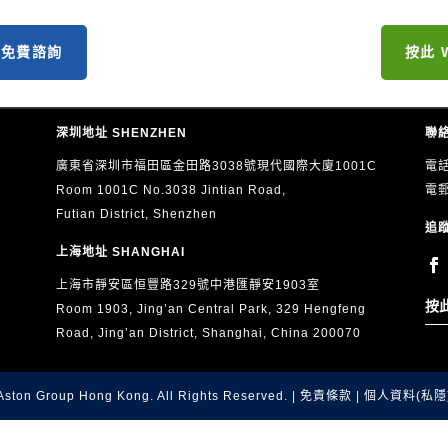
約免費諮詢
按此 
深圳地址 SHENZHEN
聯絡
廣東省深圳市福田區金田路3038號現代國際大廈1001C
電話
Room 1001C No.3038 Jintian Road,
電
Futian District, Shenzhen
追蹤
上海地址 SHANGHAI
上海市靜安區恒豐路329號中港匯靜安1903室
按
Room 1903, Jing’an Central Park, 329 Hengfeng
Road, Jing’an District, Shanghai, China 200070
Aston Group Hong Kong. All Rights Reserved. |
免責條款
|
個人資料(私隱